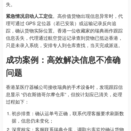
失。
紧急情况启动人工定位
。高价值货物出现信息异常时，代
理可通过 GPS 定位器（若已安装）或运输记录反向追
踪，确认货物实际位置。香港一位收藏家的瑞典画作跟踪
信息丢失，代理通过航空货运记录查到货物已抵达香港，
只是未录入系统，安排专人到仓库查找，当天完成派送。
成功案例：高效解决信息不准确
问题
香港某医疗器械公司接收瑞典的手术设备时，发现跟踪信
息显示 “仍在斯德哥尔摩仓库”，但按计划应已清关，处理
过程如下：
初步排查：确认运单号正确，联系代理客服要求刷新数
据，信息仍未变化；
深度核实：客服联系瑞典仓库，调取出库监控确认货物