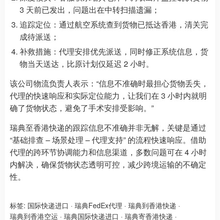
3 天前已发出，问题出在中转扫描遗漏；
追踪定位：通过航空系统查到货物已抵达香港，清关完
成待派送；
补救措施：代理安排优先派送，同时修正系统信息，货
物当天送达，比原计划仅延迟 2 小时。
该公司物流负责人表示：“信息不准确时最担心货物丢失，
代理的快速响应和实际定位能力，让我们在 3 小时内就明
确了货物状态，避免了手术安排受影响。”
瑞典至香港快递的跟踪信息不准确并非无解，关键是通过
“基础排查 – 场景处理 – 代理支持” 的流程快速响应。借助
代理的跨环节协调能力和信息渠道，多数问题可在 4 小时
内解决，确保货物状态透明可控，减少跨境运输的不确定
性。
标签:
国际快递进口
·
瑞典FedEx代理
·
瑞典到香港快递
·
瑞典到香港空运
·
瑞典国际快递进口
·
瑞典寄香港快递
·