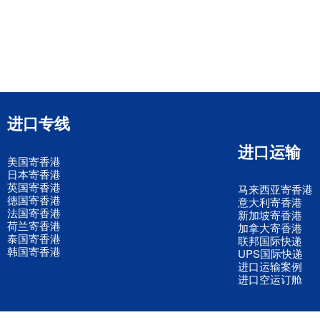
进口专线
进口运输
美国寄香港
日本寄香港
英国寄香港
马来西亚寄香港
德国寄香港
意大利寄香港
法国寄香港
新加坡寄香港
荷兰寄香港
加拿大寄香港
泰国寄香港
联邦国际快递
韩国寄香港
UPS国际快递
进口运输案例
进口空运订舱