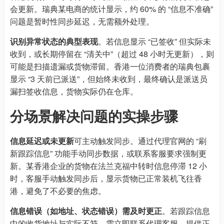
会更新。瑞典某电商的统计显示，约 60% 的 “信息不准确”
问题是暂时性同步延迟，无需额外处理。
识别异常状态的典型表现
。若信息显示 “已签收” 但实际未
收到，或长期停留在 “清关中”（超过 48 小时无更新），则
可能是扫描遗漏或货物滞留。香港一位消费者的瑞典包裹
显示 “3 天前已派送”，但始终未收到，最终确认是派送员
漏扫签收信息，货物实际仍在仓库。
分场景解决问题的实操步骤
信息延迟或未更新
可主动触发同步。通过代理官网的 “刷
新跟踪信息” 功能手动同步数据，或联系客服要求强制更
新。某香港企业的货物在法兰克福中转时信息停滞 12 小
时，客服手动触发同步后，显示货物已正常装机飞往香
港，避免了不必要的焦虑。
信息错误（如地址、状态错误）需及时更正
。若跟踪信息
中的收货地址与实际不符，需立即联系代理客服，提供正