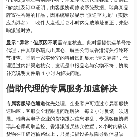
确地址及订单证明，由客服协调修改系统数据。瑞典某品
牌寄往香港的样品，因系统错误显示 “派送至九龙”（实际
应为港岛），收件人发现后 2 小时内完成地址更正，未影
响派送时效。
显示 “异常” 但原因不明
需深度核查。此时需提供运单号给
代理，由其联系瑞典出库仓、航空公司或香港清关行逐环
节排查。香港一家实验室的科研试剂显示 “清关异常”，代
理通过内部渠道核实，发现是申报品名与实物不符，协助
补充说明文件后 4 小时内解决问题。
借助代理的专属服务加速解决
专属客服绿色通道
优先处理。企业客户可通过专属客服快
速响应，客服会全程跟进问题解决，每 2 小时反馈一次进
展。瑞典某电子企业的货物跟踪信息混乱，专属客服协调
瑞典仓库调取监控、香港派送员核实位置，3 小时内确认
货物在正确运输路线上，只是扫描设备故障导致信息缺