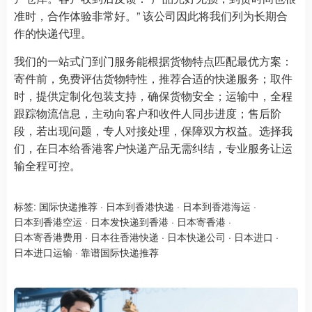
准时，合作体验非常好。” 该公司因此将我们列为长期合
作的快递代理。
我们的一站式门到门服务能根据货物特点匹配最优方案：
寄件前，免费评估货物特性，推荐合适的快递服务；取件
时，提供定制化包装支持，确保货物安全；运输中，全程
跟踪物流信息，主动向客户和收件人同步进度；售后阶
段，若出现问题，专人对接处理，保障双方权益。选择我
们，在日本给香港客户快递产品无需纠结，专业服务让运
输全程可控。
标签:
国际快递推荐
·
日本到香港快递
·
日本到香港海运
·
日本到香港空运
·
日本发快递到香港
·
日本寄香港
·
日本寄香港费用
·
日本往香港快递
·
日本快递公司
·
日本进口
·
日本进口运输
·
靠谱国际快递推荐