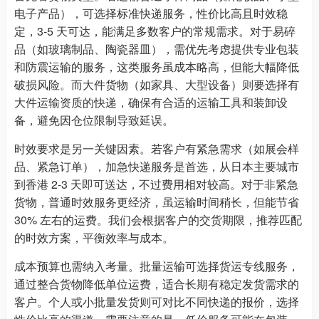
电子产品），可选择标准快递服务，性价比高且时效稳
定，3-5 天可达，能满足多数客户的常规需求。对于易碎
品（如玻璃制品、陶瓷器皿），需优先考虑提供专业包装
和防震运输的服务，这类服务虽成本略高，但能大幅降低
破损风险。而大件货物（如家具、大型设备）则要选择有
大件运输资质的快递，确保有合适的运输工具和装卸设
备，避免因仓位限制导致延误。
时效要求是另一关键因素。若客户有紧急需求（如展会样
品、紧急订单），加急快递服务是首选，从日本主要城市
到香港 2-3 天即可送达，不过费用相对较高。对于非紧急
货物，普通时效服务更经济，虽运输时间稍长，但能节省
30% 左右的运费。我们会根据客户的交货期限，推荐匹配
的时效方案，平衡效率与成本。
成本预算也需纳入考量。批量运输可选择货运专线服务，
通过整合货物降低单位运费，适合长期有稳定发货需求的
客户。个人或小批量发货则可对比不同快递的报价，选择