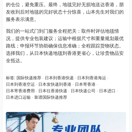
的仓位，避免重压。最终，地毯完好无损地送达香港，朋
友收到后对地毯的完好状态十分惊喜，山本先生对我们的
服务表示满意。
我们的一站式门到门服务全程把关：取件时评估地毯情
况，提供专业包装建议；运输中根据尺寸和重量规划最优
路线；申报环节协助确保信息准确；全程跟踪货物状态。
选择我们，从日本快递地毯到香港更省心，让珍贵物品安
全抵达。
标签:
国际快递推荐
·
日本到香港快递
·
日本到香港海运
·
日本到香港空运
·
日本发快递到香港
·
日本寄香港
·
日本寄香港费用
·
日本往香港快递
·
日本快递公司
·
日本进口
·
日本进口运输
·
靠谱国际快递推荐