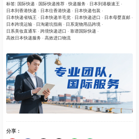
标签:
国际快递
·
国际快递推荐
·
快递服务
·
日本到港极速王
·
日本到香港快递
·
日本往香港快递
·
日本快递包装
·
日本快递省钱王
·
日本快递羊毛党
·
日本快递进口
·
日本母婴直邮
·
日本跨境运输
·
日淘避坑指南
·
日系宠物用品跨境
·
日系美妆直通车
·
跨境快递进口
·
靠谱国际快递
·
高效日本快递服务
·
高效进口物流
分享：