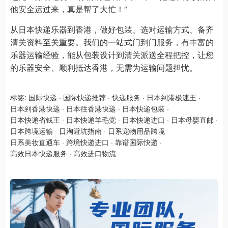
他安全运过来，真是帮了大忙！”
从日本快递乐器到香港，做好包装、选对运输方式、备齐
清关资料至关重要。我们的一站式门到门服务，有丰富的
乐器运输经验，能从包装设计到清关派送全程把控，让您
的乐器安全、顺利抵达香港，无需为运输问题担忧。
标签:
国际快递
·
国际快递推荐
·
快递服务
·
日本到港极速王
·
日本到香港快递
·
日本往香港快递
·
日本快递包装
·
日本快递省钱王
·
日本快递羊毛党
·
日本快递进口
·
日本母婴直邮
·
日本跨境运输
·
日淘避坑指南
·
日系宠物用品跨境
·
日系美妆直通车
·
跨境快递进口
·
靠谱国际快递
·
高效日本快递服务
·
高效进口物流