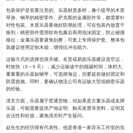
包装保护是首要注意的。乐器材质多样，像小提琴的木质
琴身、钢琴的精密零件、萨克斯的金属部件等，都需要针
对性包装。木质乐器要做好防潮处理，可在包装内放置干
燥剂；精密部件需用软布包裹后再用泡沫固定，防止碰撞
移位；金属乐器要避免刮擦，可套上专用保护套。整体包
装建议使用定制木箱，增强抗冲击能力。
运输方式的选择也很关键。名贵或易损乐器建议选空运，
时效快（3 – 5 天），减少运输途中的颠簸时间；体积大、
重量重的乐器如钢琴，可选择海运，但要提前做好固定和
防震措施。同时，要确认物流公司有运输大型或精密乐器
的经验。
清关方面，乐器属于普通货物，但如果是古董乐器或名牌
乐器，可能需要提供产地证明、购买发票等资料，证明其
合法性和价值，避免清关时产生疑问。
赵先生的经历很有代表性。他是香港一家音乐工作室的负