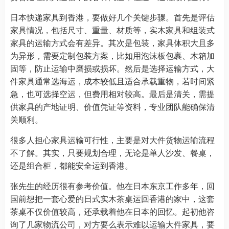
日本快递家具到香港，要做好几个关键步骤。首先是评估
家具情况，包括尺寸、重量、材质等，实木家具和组装式
家具的运输方式会有差异。其次是包装，家具体积大且多
为异形，需要定制包装方案，比如用泡沫板包裹、木箱加
固等，防止运输中磨损或损坏。然后是选择运输方式，大
件家具通常选海运，成本较低且适合承载重物，若时间紧
急，也可选择空运，但费用相对较高。最后是清关，需提
供家具的产地证明、价值凭证等资料，专业团队能确保清
关顺利。
很多人担心家具运输可行性，主要是对大件货物运输流程
不了解。其实，只要规划合理，无论是单人沙发、餐桌，
还是组合柜，都能安全运到香港。
张先生的经历很有参考价值。他在日本东京工作多年，回
国前想把一套心爱的日式实木茶桌运回香港的家中，这套
茶桌不仅价值较高，还承载着他在日本的回忆。起初他咨
询了几家物流公司，对方要么表示难以运输大件家具，要