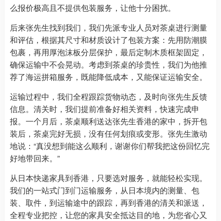
么报价极高且不提供包装服务，让他十分困扰。
后来张先生找到我们，我们先派专业人员对茶桌进行测量
和评估，根据其尺寸和材质设计了包装方案：先用防潮膜
包裹，再用厚泡沫板分层保护，最后定制木质框架固定，
确保运输中不会晃动。考虑到茶桌的珍贵性，我们为他推
荐了海运拼箱服务，既能降低成本，又能保证运输安全。
运输过程中，我们全程跟踪货物动态，及时向张先生反馈
信息。清关时，我们提前准备好相关资料，快速完成申
报。一个月后，茶桌顺利送达张先生香港的家中，拆开包
装后，茶桌完好无损，没有任何划痕或变形。张先生激动
地说：“真没想到能这么顺利，谢谢你们帮我把这份回忆完
好地带回来。”
从日本快递家具到香港，只要选对服务，就能轻松实现。
我们的一站式门到门运输服务，从日本境内的测量、包
装、取件，到运输途中的跟踪，再到香港的清关和派送，
全程专业把控，让您的家具安全抵达目的地，为您省心又