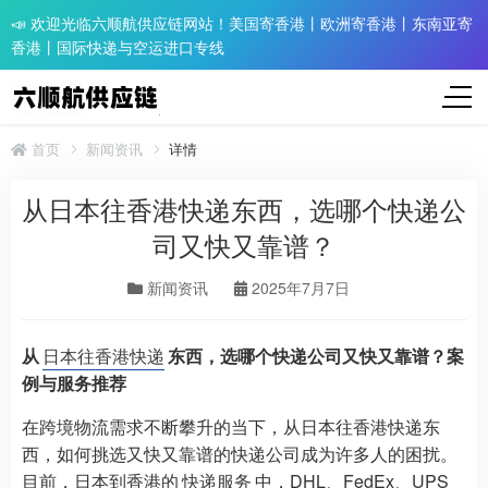
📣 欢迎光临六顺航供应链网站！美国寄香港丨欧洲寄香港丨东南亚寄
香港丨国际快递与空运进口专线
首页
新闻资讯
详情
从日本往香港快递东西，选哪个快递公
司又快又靠谱？
新闻资讯
2025年7月7日
从
日本往香港快递
东西，选哪个快递公司又快又靠谱？案
例与服务推荐​
在跨境物流需求不断攀升的当下，从日本往香港快递东
西，如何挑选又快又靠谱的快递公司成为许多人的困扰。
目前，日本到香港的
快递服务
中，DHL、FedEx、UPS