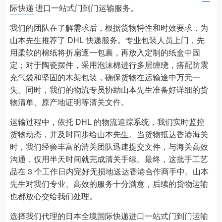
际快递
进口一站式门到门运输服务。​
我们的团队在了解需求后，根据货物特性和时效要求，为
山本先生推荐了 DHL 快递服务。专业包装人员上门，先
用柔软的棉纸将折扇逐一包裹，再放入定制的纸盒中固
定；对于陶瓷摆件，采用泡沫棉进行多层缠绕，搭配防震
充气袋和坚固的木架包装，确保货物在运输途中万无一
失。同时，我们的物流专员协助山本先生准备好详细的货
物清单、原产地证明等清关文件。​
运输过程中，依托 DHL 的物流追踪系统，我们实时监控
货物动态，并及时同步给山本先生。当货物抵达香港海关
时，我们经验丰富的清关团队迅速提交文件，与海关高效
沟通，仅用半天时间就完成清关手续。最终，这批手工艺
品在 3 个工作日内完好无损地送达香港合作商手中。山本
先生对我们专业、高效的服务十分满意，后续的货物运输
也都放心交给我们处理。​
选择我们代理的日本全境国际快递进口一站式门到门运输