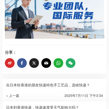
分享：
在日本给香港的朋友快递特色手工艺品，选啥快递？
« 上一篇
2025年7月11日 下午3:34
日本到香港快递，快递速度受天气影响大吗？