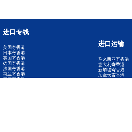
进口专线
进口运输
美国寄香港
日本寄香港
英国寄香港
马来西亚寄香港
德国寄香港
意大利寄香港
法国寄香港
新加坡寄香港
荷兰寄香港
加拿大寄香港
泰国寄香港
联邦国际快递
韩国寄香港
UPS国际快递
进口运输案例
进口空运订舱
联系我们
全国客服电话