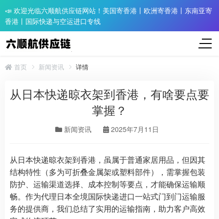
📣 欢迎光临六顺航供应链网站！美国寄香港丨欧洲寄香港丨东南亚寄
香港丨国际快递与空运进口专线
首页
新闻资讯
详情
从日本快递晾衣架到香港，有啥要点要
掌握？
新闻资讯
2025年7月11日
从日本快递晾衣架到香港，虽属于普通家居用品，但因其
结构特性（多为可折叠金属架或塑料部件），需掌握包装
防护、运输渠道选择、成本控制等要点，才能确保运输顺
畅。作为代理日本全境国际快递进口一站式门到门运输服
务的提供商，我们总结了实用的运输指南，助力客户高效