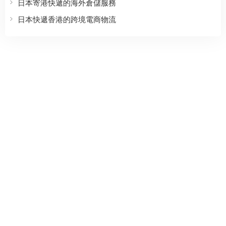
日本寄港快遞的海外倉儲服務
日本快遞香港的跨境電商物流