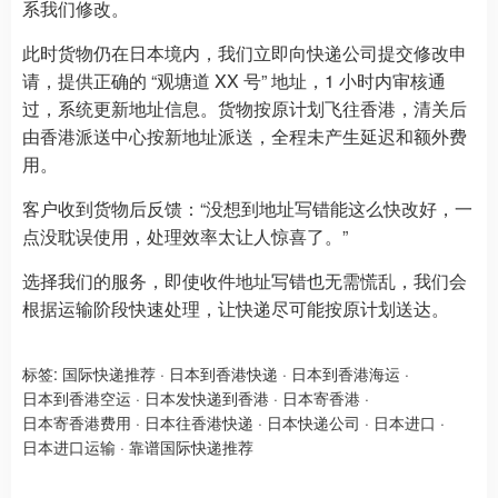
系我们修改。​
此时货物仍在日本境内，我们立即向快递公司提交修改申
请，提供正确的 “观塘道 XX 号” 地址，1 小时内审核通
过，系统更新地址信息。货物按原计划飞往香港，清关后
由香港派送中心按新地址派送，全程未产生延迟和额外费
用。​
客户收到货物后反馈：“没想到地址写错能这么快改好，一
点没耽误使用，处理效率太让人惊喜了。”​
选择我们的服务，即使收件地址写错也无需慌乱，我们会
根据运输阶段快速处理，让快递尽可能按原计划送达。
标签:
国际快递推荐
·
日本到香港快递
·
日本到香港海运
·
日本到香港空运
·
日本发快递到香港
·
日本寄香港
·
日本寄香港费用
·
日本往香港快递
·
日本快递公司
·
日本进口
·
日本进口运输
·
靠谱国际快递推荐