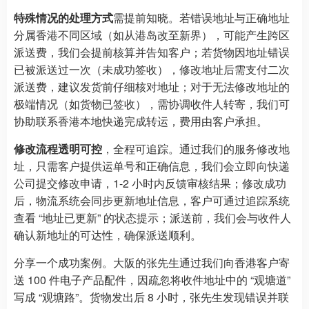
特殊情况的处理方式
需提前知晓。若错误地址与正确地址
分属香港不同区域（如从港岛改至新界），可能产生跨区
派送费，我们会提前核算并告知客户；若货物因地址错误
已被派送过一次（未成功签收），修改地址后需支付二次
派送费，建议发货前仔细核对地址；对于无法修改地址的
极端情况（如货物已签收），需协调收件人转寄，我们可
协助联系香港本地快递完成转运，费用由客户承担。​
修改流程透明可控
，全程可追踪。通过我们的服务修改地
址，只需客户提供运单号和正确信息，我们会立即向快递
公司提交修改申请，1-2 小时内反馈审核结果；修改成功
后，物流系统会同步更新地址信息，客户可通过追踪系统
查看 “地址已更新” 的状态提示；派送前，我们会与收件人
确认新地址的可达性，确保派送顺利。​
分享一个成功案例。大阪的张先生通过我们向香港客户寄
送 100 件电子产品配件，因疏忽将收件地址中的 “观塘道”
写成 “观塘路”。货物发出后 8 小时，张先生发现错误并联