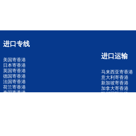
进口专线
进口运输
美国寄香港
日本寄香港
英国寄香港
马来西亚寄香港
德国寄香港
意大利寄香港
法国寄香港
新加坡寄香港
荷兰寄香港
加拿大寄香港
泰国寄香港
联邦国际快递
韩国寄香港
UPS国际快递
进口运输案例
进口空运订舱
联系我们