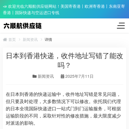
📣 欢迎光临六顺航供应链网站！美国寄香港丨欧洲寄香港丨东南亚寄
香港丨国际快递与空运进口专线
首页
新闻资讯
详情
日本到香港快递，收件地址写错了能改
吗？
新闻资讯
2025年7月11日
在日本到香港的快递运输中，收件地址写错是常见问题，
但只要及时处理，大多数情况下可以修改。依托我们代理
的日本全境国际快递进口一站式门到门运输服务，可根据
运输阶段的不同，采取针对性的修改措施，最大限度减少
对派送的影响。​