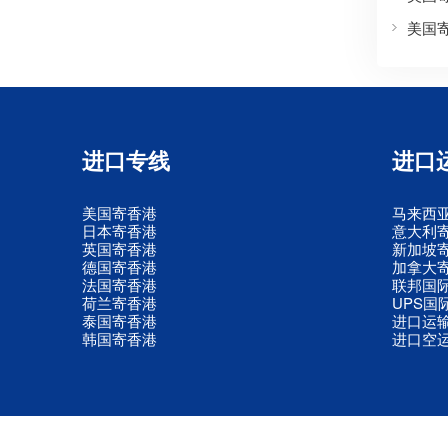
美国
进口专线
进口
美国寄香港
马来西
日本寄香港
意大利
英国寄香港
新加坡
德国寄香港
加拿大
法国寄香港
联邦国
荷兰寄香港
UPS国
泰国寄香港
进口运
韩国寄香港
进口空