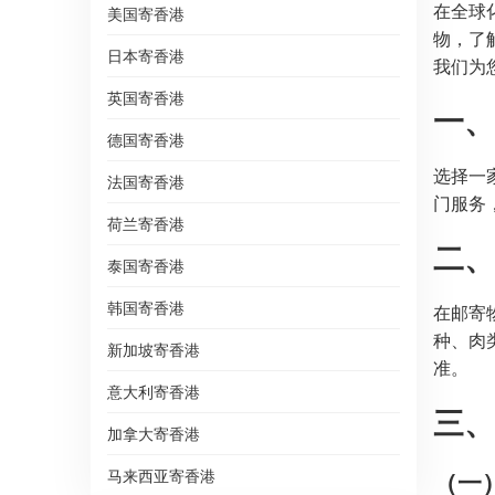
在全球
美国寄香港
物，了
日本寄香港
我们为
英国寄香港
一、
德国寄香港
选择一
法国寄香港
门服务
荷兰寄香港
二、
泰国寄香港
韩国寄香港
在邮寄
种、肉
新加坡寄香港
准。
意大利寄香港
三、
加拿大寄香港
马来西亚寄香港
（一