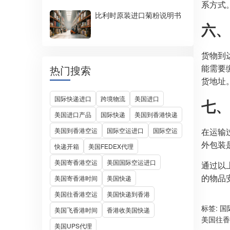
系方式
比利时原装进口菊粉说明书
六、
货物到
能需要
热门搜索
货地址
国际快递进口
跨境物流
美国进口
七、
美国进口产品
国际快递
美国到香港快递
美国到香港空运
国际空运进口
国际空运
在运输
外包装
快递开箱
美国FEDEX代理
美国寄香港空运
美国国际空运进口
通过以
的物品
美国寄香港时间
美国快递
美国往香港空运
美国快递到香港
标签:
国
美国飞香港时间
香港收美国快递
美国往香
美国UPS代理