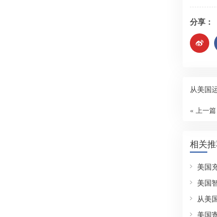
分享：
从美国
« 上一篇
相关推
美国
美国
从美
美国