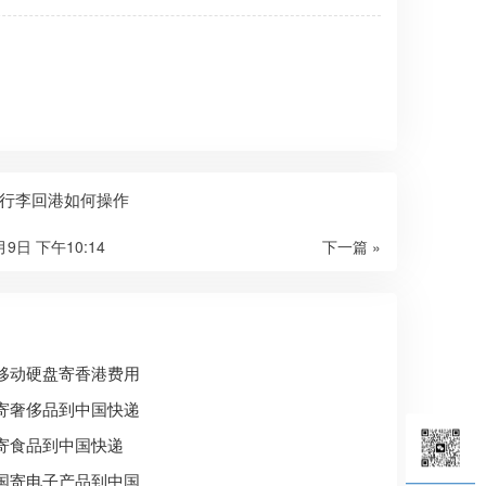
行李回港如何操作
月9日 下午10:14
下一篇 »
移动硬盘寄香港费用
寄奢侈品到中国快递
寄食品到中国快递
国寄电子产品到中国