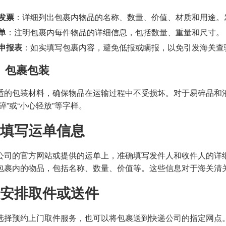
发票
：详细列出包裹内物品的名称、数量、价值、材质和用途。
单
：注明包裹内每件物品的详细信息，包括数量、重量和尺寸。
申报表
：如实填写包裹内容，避免低报或瞒报，以免引发海关查
）包裹包装
适的包装材料，确保物品在运输过程中不受损坏。对于易碎品和
碎”或“小心轻放”等字样。
填写运单信息
公司的官方网站或提供的运单上，准确填写发件人和收件人的详
包裹内的物品，包括名称、数量、价值等。这些信息对于海关清
安排取件或送件
选择预约上门取件服务，也可以将包裹送到快递公司的指定网点