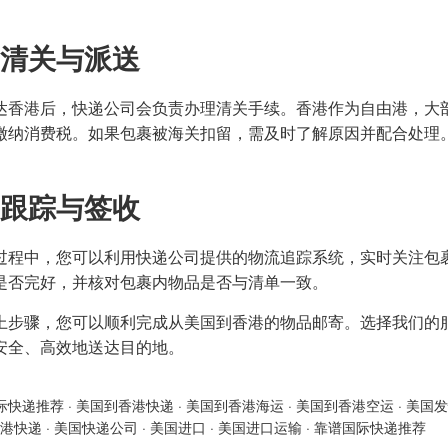
。
清关与派送
达香港后，快递公司会负责办理清关手续。香港作为自由港，大
缴纳消费税。如果包裹被海关扣留，需及时了解原因并配合处理
。
跟踪与签收
过程中，您可以利用快递公司提供的物流追踪系统，实时关注包
是否完好，并核对包裹内物品是否与清单一致。
上步骤，您可以顺利完成从美国到香港的物品邮寄。选择我们的
安全、高效地送达目的地。
际快递推荐
·
美国到香港快递
·
美国到香港海运
·
美国到香港空运
·
美国发
港快递
·
美国快递公司
·
美国进口
·
美国进口运输
·
靠谱国际快递推荐