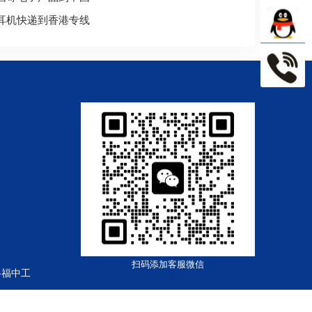
耳机快递到香港专线
扫码添加客服微信
路福中工