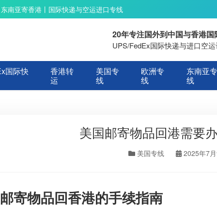
丨东南亚寄香港丨国际快递与空运进口专线
20年专注国外到中国与香港
UPS/FedEx国际快递与进口
Ex国际快
香港转
美国专
欧洲专
东南亚
运
线
线
线
美国邮寄物品回港需要
美国专线
2025年7
邮寄物品回香港的手续指南