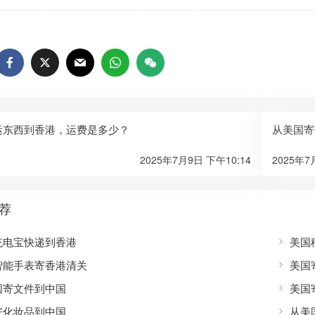
运东西到香港，运费是多少？
从美国寄
2025年7月9日 下午10:14
2025年7
荐
充电宝快递到香港
美国
智能手表寄香港清关
美国
国寄文件到中国
美国
寄化妆品到中国
从美