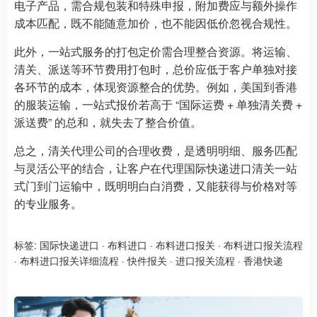
电子产品，需合规包装和特殊申报，附加费应与额外操作
成本匹配，既不能随意加价，也不能因低价忽视合规性。
此外，一站式服务的打包定价需合理整合资源。将运输、
清关、派送等环节费用打包时，总价应低于客户单独对接
各环节的成本，体现资源整合的优势。例如，美国到香港
的服装运输，一站式报价若高于 “国际运费 + 单独清关费 +
派送费” 的总和，就失去了整合价值。
总之，清关代理公司的合理收费，是透明明细、服务匹配
与灵活公平的结合，让客户在代理国际快递进口清关一站
式门到门运输中，既明明白白消费，又能获得与价格对等
的专业服务。
标签:
国际快递进口
·
布料进口
·
布料进口报关
·
布料进口报关流程
·
布料进口报关详细流程
·
快件报关
·
进口报关流程
·
香港快递