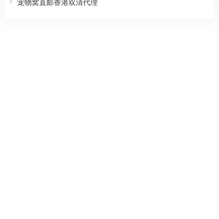
宠物窝直邮香港双清代理