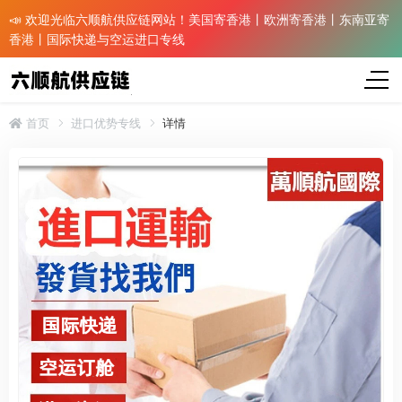
📣 欢迎光临六顺航供应链网站！美国寄香港丨欧洲寄香港丨东南亚寄
香港丨国际快递与空运进口专线
首页
进口优势专线
详情