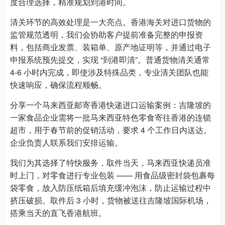
度合理选择，精准规划到港时间。​
清关环节的高效处理是一大亮点。香港海关对进口货物的
监管规范透明，我们会协助客户提前准备完整的申报资
料，包括商业发票、装箱单、原产地证明等，并通过电子
申报系统预先提交，实现 “到港即清”。普通货物清关通常
4-6 小时内完成，即使涉及特殊品类，专业清关团队也能
快速响应，确保流程顺畅。​
分享一个马来西亚邮寄香港快递进口运输案例：吉隆坡的
一家食品企业需将一批马来西亚特色零食寄往香港的连锁
超市，用于春节前的促销活动，要求 4 个工作日内送达。
企业负责人联系我们安排运输。​
我们为其选择了特快服务，取件当天，马来西亚快递员准
时上门，对零食进行专业包装 —— 用食品级密封袋包裹每
袋零食，放入防压纸箱后填充缓冲泡沫，防止运输过程中
挤压破损。取件后 3 小时，货物被送往吉隆坡国际机场，
搭乘当天的直飞香港航班。​