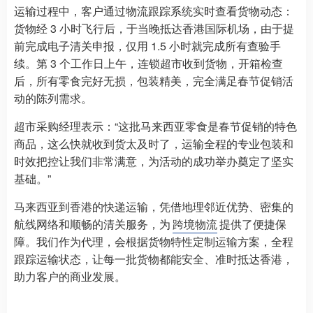
运输过程中，客户通过物流跟踪系统实时查看货物动态：
货物经 3 小时飞行后，于当晚抵达香港国际机场，由于提
前完成电子清关申报，仅用 1.5 小时就完成所有查验手
续。第 3 个工作日上午，连锁超市收到货物，开箱检查
后，所有零食完好无损，包装精美，完全满足春节促销活
动的陈列需求。​
超市采购经理表示：“这批马来西亚零食是春节促销的特色
商品，这么快就收到货太及时了，运输全程的专业包装和
时效把控让我们非常满意，为活动的成功举办奠定了坚实
基础。”​
马来西亚到香港的快递运输，凭借地理邻近优势、密集的
航线网络和顺畅的清关服务，为
跨境物流
提供了便捷保
障。我们作为代理，会根据货物特性定制运输方案，全程
跟踪运输状态，让每一批货物都能安全、准时抵达香港，
助力客户的商业发展。