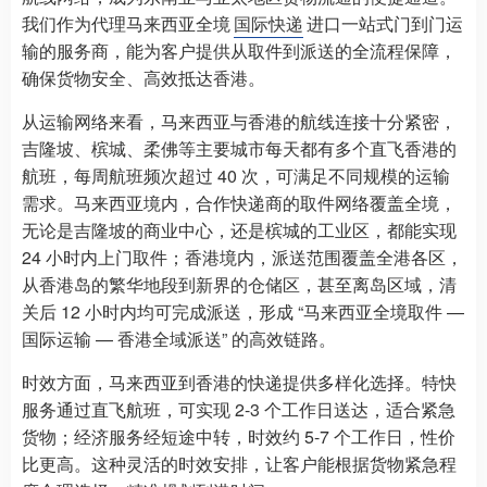
我们作为代理马来西亚全境
国际快递
进口一站式门到门运
输的服务商，能为客户提供从取件到派送的全流程保障，
确保货物安全、高效抵达香港。​
从运输网络来看，马来西亚与香港的航线连接十分紧密，
吉隆坡、槟城、柔佛等主要城市每天都有多个直飞香港的
航班，每周航班频次超过 40 次，可满足不同规模的运输
需求。马来西亚境内，合作快递商的取件网络覆盖全境，
无论是吉隆坡的商业中心，还是槟城的工业区，都能实现
24 小时内上门取件；香港境内，派送范围覆盖全港各区，
从香港岛的繁华地段到新界的仓储区，甚至离岛区域，清
关后 12 小时内均可完成派送，形成 “马来西亚全境取件 —
国际运输 — 香港全域派送” 的高效链路。​
时效方面，马来西亚到香港的快递提供多样化选择。特快
服务通过直飞航班，可实现 2-3 个工作日送达，适合紧急
货物；经济服务经短途中转，时效约 5-7 个工作日，性价
比更高。这种灵活的时效安排，让客户能根据货物紧急程