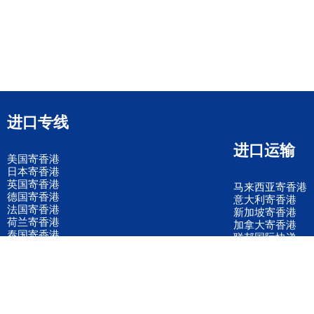
进口专线
进口运输
美国寄香港
日本寄香港
英国寄香港
马来西亚寄香港
德国寄香港
意大利寄香港
法国寄香港
新加坡寄香港
荷兰寄香港
加拿大寄香港
泰国寄香港
联邦国际快递
韩国寄香港
UPS国际快递
进口运输案例
进口空运订舱