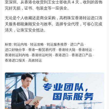
至深圳。从香港仓收货到王女士签收共 4 天，收到的首饰
完好无损，证书、包装盒等一应俱全。
无论是个人收藏还是商业采购，高档珠宝香港转运进口清
关服务都能兼顾安全与效率。选择专业代理，可省心完成
清关，让珠宝安全抵达。
标签:
转运内地
·
转运攻略
·
转运服务推荐
·
进口产品
·
进口好物分享
·
香港一般贸易代理
·
香港转大陆
·
香港转运
·
香港转运到内地
·
香港转运时间
·
香港进口
·
香港进口产品
·
香港进口报关
·
高效转运