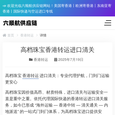
📣 欢迎光临六顺航供应链网站！美国寄香港丨欧洲寄香港丨东南亚寄
香港丨国际快递与空运进口专线
首页
香港转运
详情
高档珠宝香港转运进口清关
香港转运
2025年7月19日
高档珠宝
香港转运
进口清关：专业代理护航，门到门运输
更安心
高档珠宝因价值高昂、材质特殊，进口清关与运输安全一
直是重中之重。依托代理国际快递的香港转运进口清关服
务，如今已形成 “海外运输 — 香港中转 — 清关通关 — 内
地派送” 的一站式门到门体系，为高档珠宝进口提供安