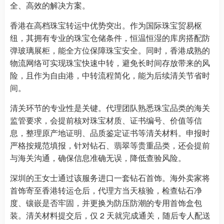
全、高效的解决方案。
香港在高档珠宝转运中优势突出。作为国际珠宝贸易枢
纽，其拥有专业的珠宝仓储条件，恒温恒湿的库房搭配防
弹玻璃展柜，能全方位保障珠宝安全。同时，香港成熟的
物流网络可实现珠宝快速中转，避免长时间存放带来的风
险，且作为自由港，中转流程简化，能为后续清关节省时
间。
清关环节的专业性是关键。代理团队熟悉珠宝品类的海关
监管要求，会提前核对珠宝材质、证书编号、价值等信
息，整理原产地证明、品质鉴定证书等清关材料。申报时
严格按规范填报，针对钻石、翡翠等贵重品类，还会提前
与海关沟通，确保信息准确无误，降低查验风险。
深圳的王女士通过该服务进口一套钻石首饰。海外卖家将
首饰寄至香港转运仓后，代理方当天核验，检查钻石净
度、镶嵌是否牢固，并更换为防压防潮的专用首饰盒包
装。清关材料提交后，仅 2 天就完成通关，随后专人配送