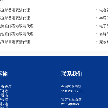
器直邮香港双清代理
电容
器直邮香港双清代理
半导
电路直邮香港双清代理
电子
包包直邮香港双清代理
名牌
品直邮香港双清代理
宠物
运输
联系我们
亚寄香港
全国客服电话
寄香港
158 2040 2855
寄香港
寄香港
官方客服微信
际快递
wanyq5868
际快递