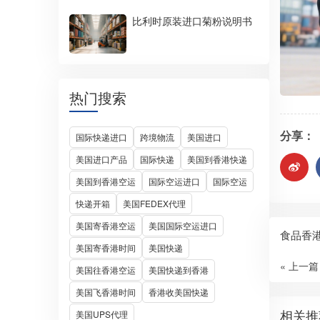
比利时原装进口菊粉说明书
热门搜索
分享：
国际快递进口
跨境物流
美国进口
美国进口产品
国际快递
美国到香港快递
美国到香港空运
国际空运进口
国际空运
快递开箱
美国FEDEX代理
美国寄香港空运
美国国际空运进口
食品香
美国寄香港时间
美国快递
« 上一篇
美国往香港空运
美国快递到香港
美国飞香港时间
香港收美国快递
相关推
美国UPS代理