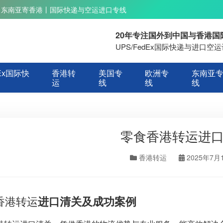
丨东南亚寄香港丨国际快递与空运进口专线
20年专注国外到中国与香港
UPS/FedEx国际快递与进口
Ex国际快
香港转
美国专
欧洲专
东南亚
运
线
线
线
零食香港转运进
香港转运
2025年7月
香港转运
进口清关及成功案例