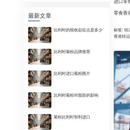
进口零
零食香
最新文章
比利时的税收起征点是多少
标签:
转
香港转运
比利时菊粉品牌推荐
比利时进口菊粉图片
比利时菊粉对脂肪的影响
菊粉比利时智利进口