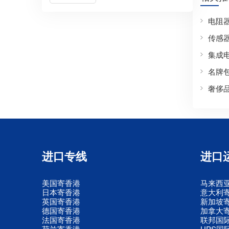
电阻
传感
集成
名牌
奢侈
进口专线
进口
美国寄香港
马来西
日本寄香港
意大利
英国寄香港
新加坡
德国寄香港
加拿大
法国寄香港
联邦国
荷兰寄香港
UPS国