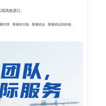
实现高效进口。
易代理
·
香港转大陆
·
香港转运
·
香港转运到内地
·