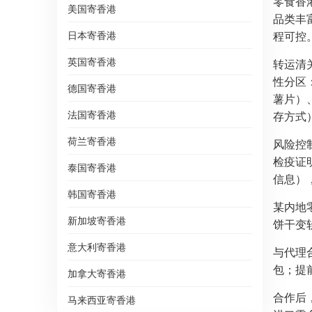
零食香
美国寄香港
品类丰
日本寄香港
程可控
英国寄香港
转运清
性分区
德国寄香港
薯片）
法国寄香港
存方式
荷兰寄香港
风险控
检疫证
泰国寄香港
信息）
韩国寄香港
某内地
新加坡寄香港
饼干变软
意大利寄香港
与代理
包；提
加拿大寄香港
合作后
马来西亚寄香港