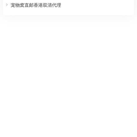
宠物窝直邮香港双清代理