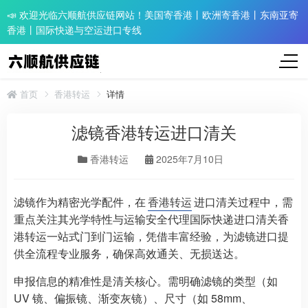
📣 欢迎光临六顺航供应链网站！美国寄香港丨欧洲寄香港丨东南亚寄
香港丨国际快递与空运进口专线
首页
香港转运
详情
滤镜香港转运进口清关
香港转运
2025年7月10日
滤镜作为精密光学配件，在
香港转运
进口清关过程中，需
重点关注其光学特性与运输安全代理国际快递进口清关香
港转运一站式门到门运输，凭借丰富经验，为滤镜进口提
供全流程专业服务，确保高效通关、无损送达。
申报信息的精准性是清关核心。需明确滤镜的类型（如
UV 镜、偏振镜、渐变灰镜）、尺寸（如 58mm、