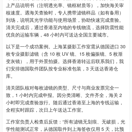
上产品说明书（注明透光率、镜框材质等），加快海关审
核速度。遇海关查验时，专人携带滤镜样品（如有备用）
到场，说明其光学功能与使用场景，协助快速完成查验。
清关完成后，通过香港至内地的专线物流，选择防震性能
优良的运输车辆，48 小时内可送达全国主要城市。
以下是一个成功案例。上海某摄影工作室需从德国进口 30
枚专业摄影滤镜（含 10 枚 UV 镜、15 枚偏振镜、5 枚渐
变灰镜），用于外景拍摄。选择香港转运后联系我们，我
们安排德国取件团队按专业标准包装，3 天送达香港仓
库。
清关团队核对每枚滤镜的类型、尺寸与商业发票完全一
致，1 小时内完成申报。因分类清晰、文件齐全，海关 2
小时即完成查验放行。随后通过香港至上海的专线运输，
全程实时跟踪，次日上午送达工作室。
工作室负责人检查后反馈：“所有滤镜无划痕、无破损，光
学性能测试正常，从德国取件到上海签收仅用 5 天，比预