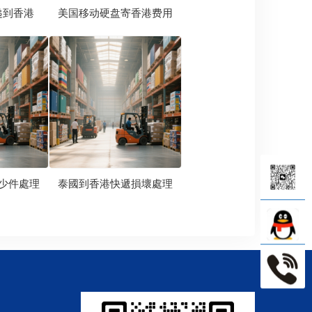
递到香港
美国移动硬盘寄香港费用
少件處理
泰國到香港快遞損壞處理