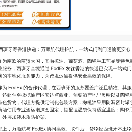
Ex 西班牙寄香港快递：万顺航代理护航，一站式门到门运输更安心
作为南欧的商贸大国，其橄榄油、葡萄酒、陶瓷手工艺品等特色
业服务，西班牙全境通过 FedEx 发往香港的快递已实现一站式门
航的本地化服务能力，为跨境运输提供安全高效的保障。
作为 FedEx 的合作代理，在西班牙的服务覆盖广泛且精准。
，还延伸至橄榄油产区安达卢西亚、葡萄酒产地里奥哈以及陶瓷
特色货物，代理方提供定制化包装方案：橄榄油采用防漏密封罐
萄酒使用专业酒运泡沫盒固定，搭配恒温袋保持适宜温度；陶瓷
，外层加装木质防护架。
程上，万顺航与 FedEx 协同高效。取件后，货物经西班牙本土物