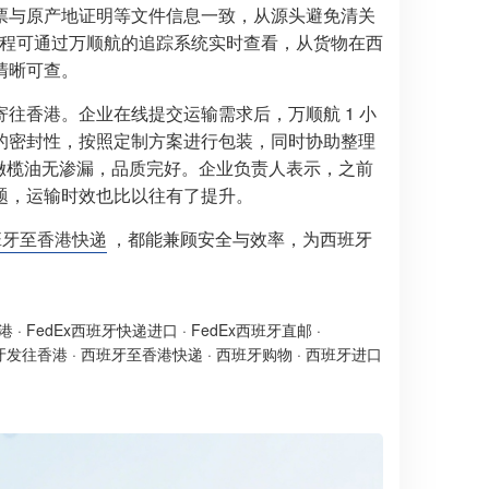
票与原产地证明等文件信息一致，从源头避免清关
。全程可通过万顺航的追踪系统实时查看，从货物在西
清晰可查。
往香港。企业在线提交运输需求后，万顺航 1 小
的密封性，按照定制方案进行包装，同时协助整理
的橄榄油无渗漏，品质完好。企业负责人表示，之前
题，运输时效也比以往有了提升。
班牙至香港快递
，都能兼顾安全与效率，为西班牙
香港
·
FedEx西班牙快递进口
·
FedEx西班牙直邮
·
牙发往香港
·
西班牙至香港快递
·
西班牙购物
·
西班牙进口