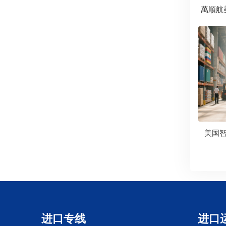
萬順航
美国
进口专线
进口