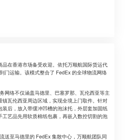
商品在香港市场备受欢迎。依托万顺航国际货运代
到门运输。该模式整合了 FedEx 的全球物流网络
其服务网络不仅涵盖马德里、巴塞罗那、瓦伦西亚等主
重镇瓦伦西亚周边区域，实现全境上门取件。针对
包装后，放入带缓冲凹槽的泡沫托，外层套加固纸
手工艺品先用软质棉纸包裹，再嵌入数控切割的泡
流送至马德里的 FedEx 集散中心，万顺航团队同