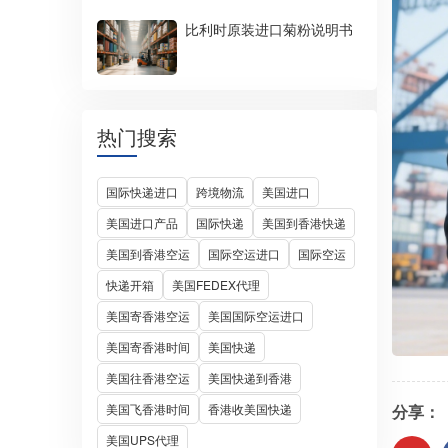
比利时原装进口菊粉说明书
热门搜索
国际快递进口
跨境物流
美国进口
美国进口产品
国际快递
美国到香港快递
美国到香港空运
国际空运进口
国际空运
快递开箱
美国FEDEX代理
美国寄香港空运
美国国际空运进口
美国寄香港时间
美国快递
美国往香港空运
美国快递到香港
分享：
美国飞香港时间
香港收美国快递
美国UPS代理