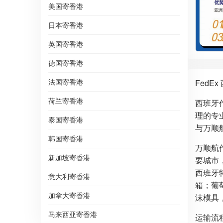
美国寄香港
日本寄香港
英国寄香港
德国寄香港
法国寄香港
Fed
荷兰寄香港
西班牙
理的专
泰国寄香港
与万顺
韩国寄香港
万顺航
新加坡寄香港
要城市
西班牙
意大利寄香港
箱；葡
加拿大寄香港
沫模具
马来西亚寄香港
运输流