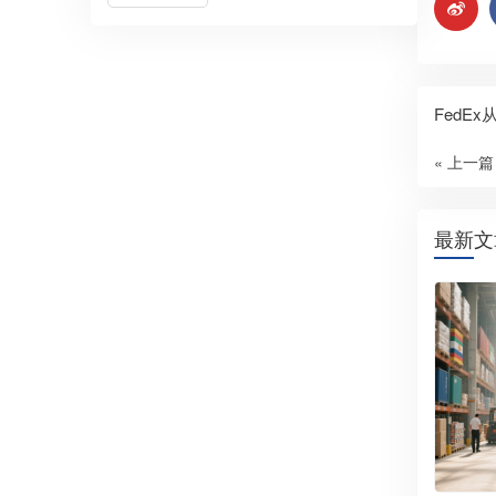
FedE
« 上一篇
最新文