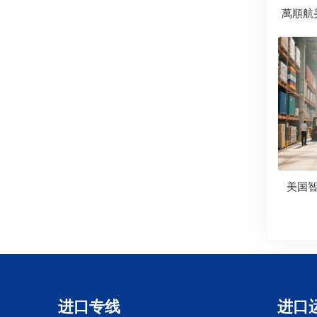
萬順航
美国
进口专线
进口