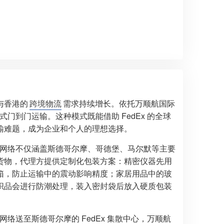
与香港的
跨境物流
需求持续增长。依托万顺航国际
式门到门运输。这种模式既能借助 FedEx 的全球
输难题，成为企业和个人的理想选择。
服务网络不仅涵盖斯德哥尔摩、哥德堡、马尔默等主要
货物，代理方提供定制化包装方案：精密仪器先用
箱，防止运输中的震动影响精度；家居用品中的玻
织品会进行防潮处理，装入密封袋后放入硬质包装
网络送至斯德哥尔摩的 FedEx 集散中心，万顺航