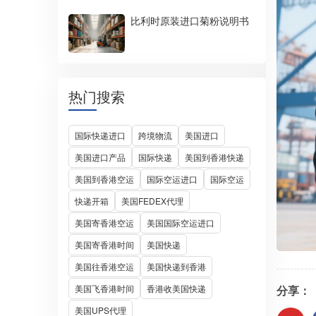
比利时原装进口菊粉说明书
热门搜索
国际快递进口
跨境物流
美国进口
美国进口产品
国际快递
美国到香港快递
美国到香港空运
国际空运进口
国际空运
快递开箱
美国FEDEX代理
美国寄香港空运
美国国际空运进口
美国寄香港时间
美国快递
美国往香港空运
美国快递到香港
分享：
美国飞香港时间
香港收美国快递
美国UPS代理