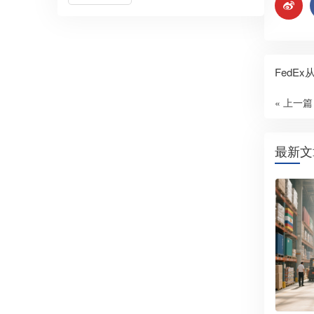
FedE
« 上一篇
最新文