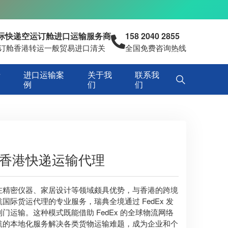
国际快递空运订舱进口运输服务商
158 2040 2855
空运订舱香港转运一般贸易进口清关
全国免费咨询热线
专
进口运输案
关于我
联系我
例
们
们
寄到香港快递运输代理
在精密仪器、家居设计等领域颇具优势，与香港的跨境
际货运代理的专业服务，瑞典全境通过 FedEx 发
运输。这种模式既能借助 FedEx 的全球物流网络
航的本地化服务解决各类货物运输难题，成为企业和个