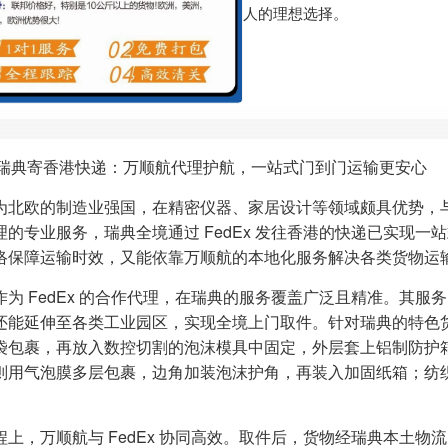
人的理想选择。
Ex 瑞典寄香港快递：万顺航代理护航，一站式门到门运输更安心
为北欧的制造业强国，在精密仪器、家居设计等领域颇具优势，
理的专业服务，瑞典全境通过 FedEx 发往香港的快递已实现一站
络保障运输时效，又能依靠万顺航的本地化服务解决各类货物运
作为 FedEx 的合作代理，在瑞典的服务覆盖广泛且精准。其
还能延伸至各类工业园区，实现全境上门取件。针对瑞典的特色
袋包裹，再放入数控切割的泡沫模具中固定，外层套上铝制防护
则用气泡膜多层包裹，边角加装泡沫护角，再装入加固纸箱；纺
程上，万顺航与 FedEx 协同高效。取件后，货物经瑞典本土物流