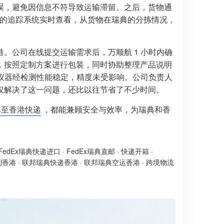
误，避免因信息不符导致运输滞留。之后，货物通
顺航的追踪系统实时查看，从货物在瑞典的分拣情况，
。公司在线提交运输需求后，万顺航 1 小时内确
，按照定制方案进行包装，同时协助整理产品说明
的仪器经检测性能稳定，精度未受影响。公司负责人
仅解决了这一问题，还比以往节省了不少时间。
典至香港快递
，都能兼顾安全与效率，为瑞典和香
FedEx瑞典快递进口
·
FedEx瑞典直邮
·
快递开箱
·
到香港
·
联邦瑞典快递香港
·
联邦瑞典空运香港
·
跨境物流