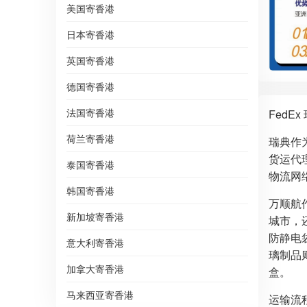
美国寄香港
日本寄香港
英国寄香港
德国寄香港
法国寄香港
Fed
荷兰寄香港
瑞典作
货运代
泰国寄香港
物流网
韩国寄香港
万顺航
新加坡寄香港
城市，
防静电
意大利寄香港
璃制品
加拿大寄香港
盒。
马来西亚寄香港
运输流