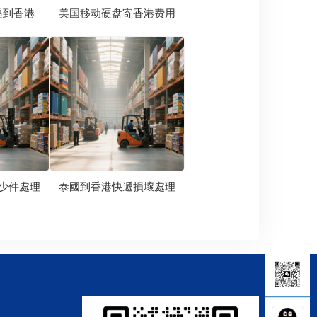
递到香港
美国移动硬盘寄香港费用
少件處理
泰國到香港快遞損壞處理