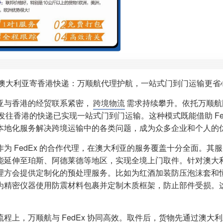
Ex 澳大利亚寄香港快递：万顺航代理护航，一站式门到门运输更省
亚与香港的经贸联系紧密，
跨境物流
需求持续攀升。依托万顺航
Ex 发往香港的快递已实现一站式门到门运输。这种模式既能借助 F
本地化服务解决跨境运输中的各类问题，成为众多企业和个人的
作为 FedEx 的合作代理，在澳大利亚的服务覆盖十分全面。
能延伸至珀斯、阿德莱德等地区，实现全境上门取件。针对澳大
理方会提供定制化的预处理服务。比如为红酒加装防压泡沫套和
为精密仪器使用防震材料包裹并定制木质框架，防止部件受损。
。
流程上，万顺航与 FedEx 协同高效。取件后，货物先通过澳大利