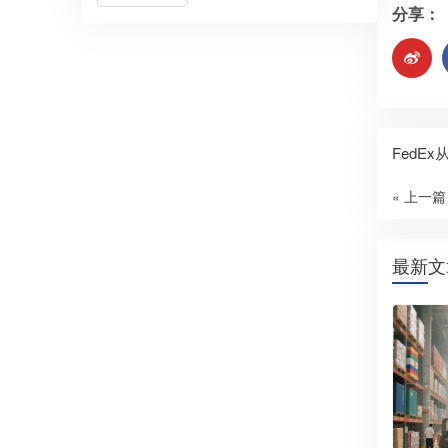
分享：
FedE
« 上一篇
最新文