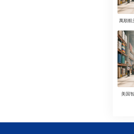
萬順航
美国