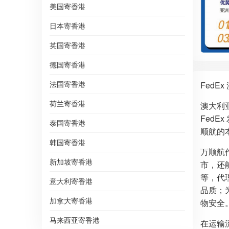
美国寄香港
日本寄香港
英国寄香港
德国寄香港
法国寄香港
Fed
荷兰寄香港
澳大利
Fed
泰国寄香港
顺航的
韩国寄香港
万顺航
新加坡寄香港
市，还
等，代
意大利寄香港
品质；
加拿大寄香港
物安全
马来西亚寄香港
在运输