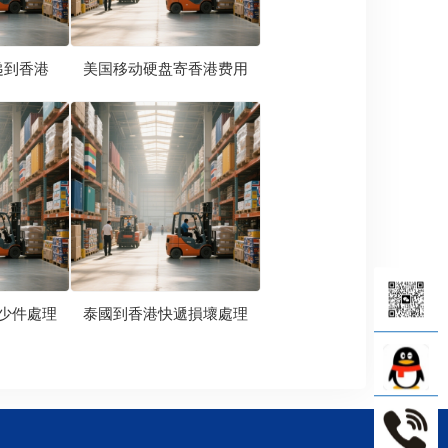
递到香港
美国移动硬盘寄香港费用
少件處理
泰國到香港快遞損壞處理