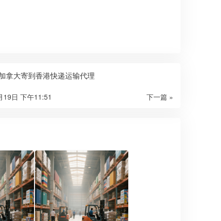
x从加拿大寄到香港快递运输代理
月19日 下午11:51
下一篇 »