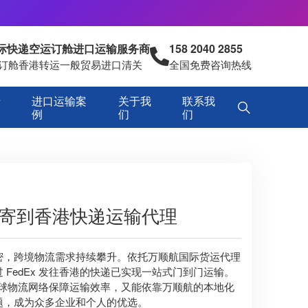
国际快递空运订舱进口运输服务商
158 2040 2855
空运订舱香港转运一般贸易进口清关
全国免费咨询热线
专
进口运输案
关于我
联系我
例
们
们
利亚寄到香港快递运输代理
密，跨境物流需求持续攀升。依托万顺航国际货运代理
FedEx 发往香港的快递已实现一站式门到门运输。
的全球物流网络保障运输效率，又能依靠万顺航的本地化
题，成为众多企业和个人的优选。