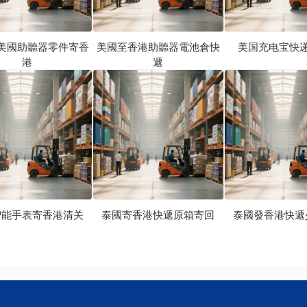
美國助聽器零件寄香
美國至香港助聽器電池倉快
美国充电宝快
港
遞
智能手表寄香港清关
泰國寄香港快遞原箱寄回
泰國發香港快遞