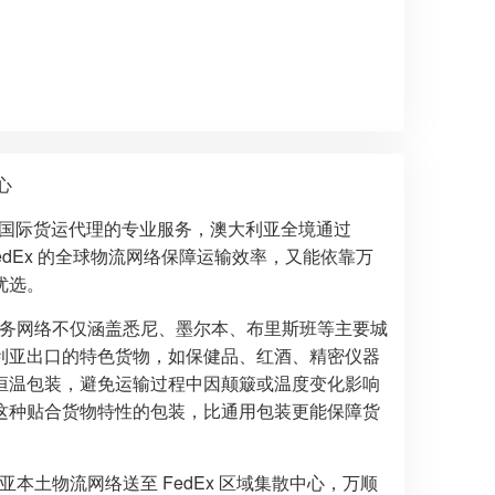
心
国际货运代理的专业服务，澳大利亚全境通过
edEx 的全球物流网络保障运输效率，又能依靠万
优选。
其服务网络不仅涵盖悉尼、墨尔本、布里斯班等主要城
利亚出口的特色货物，如保健品、红酒、精密仪器
恒温包装，避免运输过程中因颠簸或温度变化影响
这种贴合货物特性的包装，比通用包装更能保障货
亚本土物流网络送至 FedEx 区域集散中心，万顺