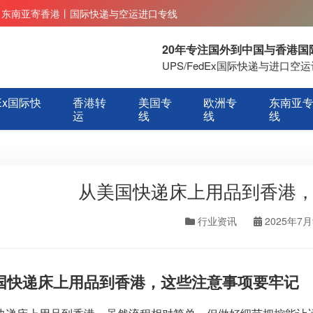
丨东南亚寄香港丨国际快递与空运进口专线
20年专注国外到中国与香港
UPS/FedEx国际快递与进口
Ex国际快
香港转
美国专
欧洲专
东南亚
运
线
线
线
从美国快递床上用品到香港
行业资讯
2025年7
国快递床上用品到香港，这些注意事项要牢记