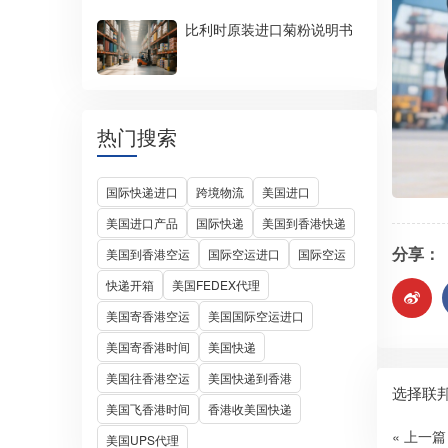
比利时原装进口菊粉说明书
热门搜索
国际快递进口
跨境物流
美国进口
美国进口产品
国际快递
美国到香港快递
分享：
美国到香港空运
国际空运进口
国际空运
快递开箱
美国FEDEX代理
美国寄香港空运
美国国际空运进口
美国寄香港时间
美国快递
美国往香港空运
美国快递到香港
选择联
美国飞香港时间
香港收美国快递
« 上一篇
美国UPS代理