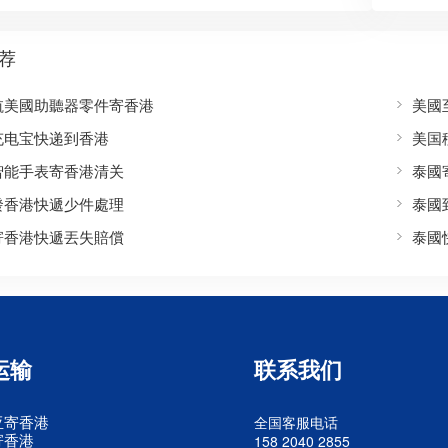
荐
航美國助聽器零件寄香港
美國
充电宝快递到香港
美国
智能手表寄香港清关
泰國
發香港快遞少件處理
泰國
寄香港快遞丟失賠償
泰國
运输
联系我们
亚寄香港
全国客服电话
寄香港
158 2040 2855