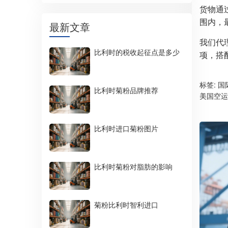
货物通
围内，
最新文章
我们代
比利时的税收起征点是多少
项，搭
标签:
国
比利时菊粉品牌推荐
美国空运
比利时进口菊粉图片
比利时菊粉对脂肪的影响
菊粉比利时智利进口