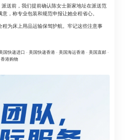
。派送前，我们提前确认陈女士新家地址在派送范
满意，称专业包装和规范申报让她全程省心。
全程为床上用品运输保驾护航。牢记这些注意事
美国快递进口
·
美国快递香港
·
美国海运香港
·
美国直邮
·
·
香港购物