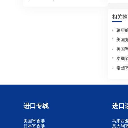
相关推
萬順
美国
美国
泰國
泰國
进口专线
进口
美国寄香港
马来西
日本寄香港
意大利