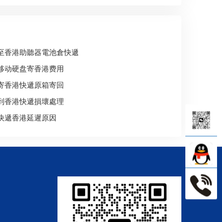
至香港助聽器電池倉快遞
移动硬盘寄香港费用
寄香港快遞原箱寄回
到香港快遞損壞處理
快遞香港延遲原因