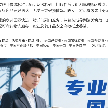
过联邦快递标准运输，从洛杉矶上门取件后，5 天顺利抵达香港
最终床品完好送达，无受潮或破损情况。陈女士对运输效果十分
理的联邦国际快递一站式门到门服务，从包装指导到清关协助，
配可靠的物流服务，能让您的床品安全高效抵达香港。
际快递
·
快递开箱
·
快递时间
·
美国到香港
·
美国发往香港
·
美国寄香港
·
香港
·
美国至香港快递
·
美国购物
·
美国进口
·
美国进口产品
·
跨境物流