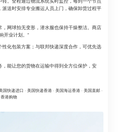
中转。全程通过物流系统实时监控，每到一个节点
，派送时安排专业搬运人员上门，确保卸货过程平
常，网球拍无变形，潜水服也保持干燥整洁。商店
响开业计划。”
个性化包装方案；与联邦快递深度合作，可优先选
务，能让您的货物在运输中得到全方位保护，安
美国快递进口
·
美国快递香港
·
美国海运香港
·
美国直邮
·
·
香港购物