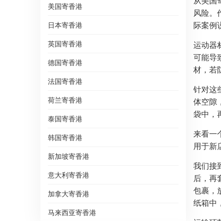
从美国
美国寄香港
风险。
际案例
日本寄香港
英国寄香港
运动器
可能导
德国寄香港
材，若
法国寄香港
针对这
荷兰寄香港
体空隙
袋中，
泰国寄香港
来看一
韩国寄香港
用于新
新加坡寄香港
我们接
意大利寄香港
后，再
包裹，
加拿大寄香港
纸箱中
马来西亚寄香港