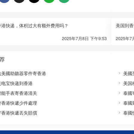
香港快递，体积过大有额外费用吗？
美国到香
2025年7月8日 下午9:53
2025年7
荐
航美國助聽器零件寄香港
美國
充电宝快递到香港
美国
智能手表寄香港清关
泰國
發香港快遞少件處理
泰國
寄香港快遞丟失賠償
泰國