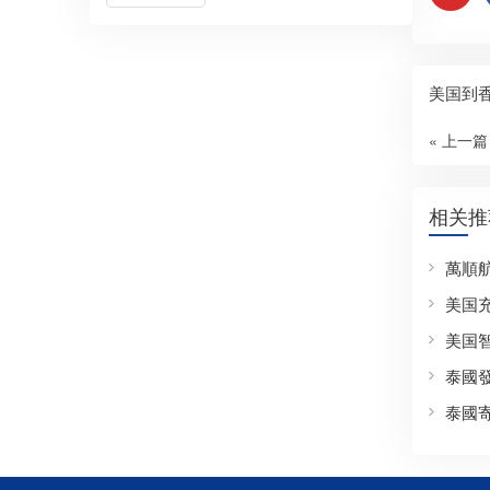
美国到
« 上一篇
相关推
萬順
美国
美国
泰國
泰國