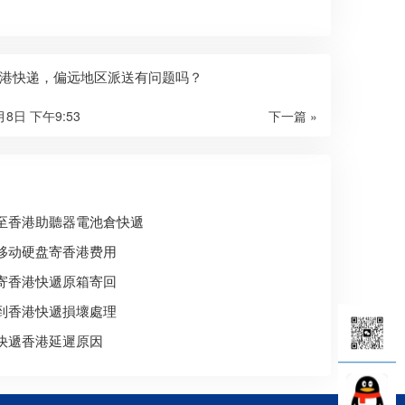
港快递，偏远地区派送有问题吗？
月8日 下午9:53
下一篇 »
至香港助聽器電池倉快遞
移动硬盘寄香港费用
寄香港快遞原箱寄回
到香港快遞損壞處理
快遞香港延遲原因