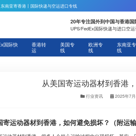
丨东南亚寄香港丨国际快递与空运进口专线
20年专注国外到中国与香港
UPS/FedEx国际快递与进口
Ex国际快
香港转
美国专
欧洲专
东南亚
运
线
线
线
从美国寄运动器材到香港
行业资讯
2025年7
国寄运动器材到香港，如何避免损坏？（附运