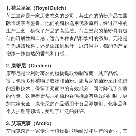
1. 荷兰皇家（Royal Dutch）
荷兰皇家是一家历史悠久的公司，其生产的菊粉产品在国
际市场享有盛誉。他们的菊粉选用优质原料，经过严格的
生产工艺，确保了产品的高品质。荷兰皇家的菊粉具有极
佳的溶解性和口感，适合各种食品和饮料的添加。无论是
作为烘焙原料，还是添加到果汁、冰淇淋中，都能为产品
增添一抹自然的香气和口感。
2. 康蒂尼（Conteni）
康蒂尼是比利时著名的植物提取物制造商，其产品线丰
富，包括多种植物提取物和菊粉。康蒂尼的菊粉采用先进
的提取技术，保留了菊苣中的有效成分，同时降低了杂质
的含量。这使得康蒂尼的菊粉在保持原有功效的同时，更
加纯净安全。康蒂尼的产品适用于食品添加剂、化妆品和
个人护理等领域，受到了广泛的好评。
3. 艾瑞克森（Arctic）
艾瑞克森是一家专注于植物提取物研发和生产的企业，其