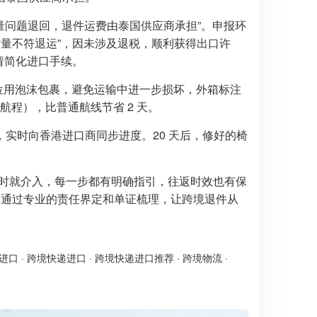
质量问题退回，退件运费由泰国供应商承担”。申报环
质量不符退运”，因未涉及退税，顺利获得出口许
请简化进口手续。
断裂部位用泡沫包裹，避免运输中进一步损坏，外箱标注
天航程），比普通航线节省 2 天。
实时向香港进口商同步进度。20 天后，修好的椅
实时就介入，每一步都有明确指引，往返时效也有保
更通过专业的责任界定和单证梳理，让跨境退件从
进口
·
跨境快递进口
·
跨境快递进口推荐
·
跨境物流
·