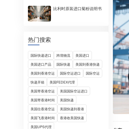
比利时原装进口菊粉说明书
热门搜索
国际快递进口
跨境物流
美国进口
美国进口产品
国际快递
美国到香港快递
美国到香港空运
国际空运进口
国际空运
快递开箱
美国FEDEX代理
美国寄香港空运
美国国际空运进口
美国寄香港时间
美国快递
美国往香港空运
美国快递到香港
美国飞香港时间
香港收美国快递
美国UPS代理