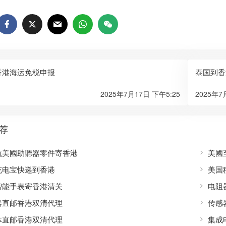
香港海运免税申报
泰国到香
2025年7月17日 下午5:25
2025年7
荐
航美國助聽器零件寄香港
美國
充电宝快递到香港
美国
智能手表寄香港清关
电阻
器直邮香港双清代理
传感
体直邮香港双清代理
集成