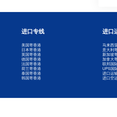
进口专线
进口
美国寄香港
马来西
日本寄香港
意大利
英国寄香港
新加坡
德国寄香港
加拿大
法国寄香港
联邦国
荷兰寄香港
UPS国
泰国寄香港
进口运
韩国寄香港
进口空