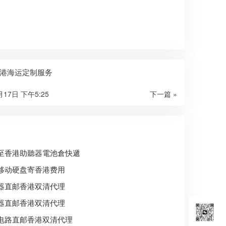
港海运定制服务
月17日 下午5:25
下一篇 »
至香港助聽器電池倉快遞
移动硬盘寄香港费用
器直邮香港双清代理
器直邮香港双清代理
电路直邮香港双清代理