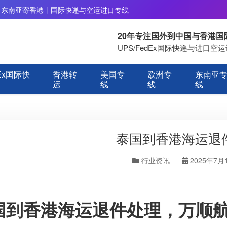
丨东南亚寄香港丨国际快递与空运进口专线
20年专注国外到中国与香港
UPS/FedEx国际快递与进口
Ex国际快
香港转
美国专
欧洲专
东南亚
运
线
线
线
泰国到香港海运退
行业资讯
2025年7月
国到香港海运退件处理，万顺