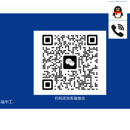
扫码添加客服微信
路福中工