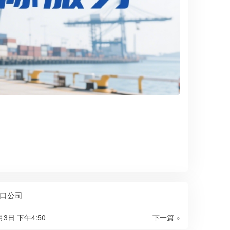
口公司
月3日 下午4:50
下一篇 »