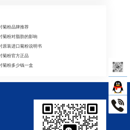
时菊粉品牌推荐
时菊粉对脂肪的影响
时原装进口菊粉说明书
时菊粉官方正品
时菊粉多少钱一盒