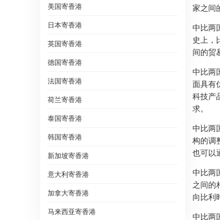
美国寄香港
家之间
日本寄香港
中比两
史上，
英国寄香港
间的贸
德国寄香港
中比两
法国寄香港
面具有
科技产
荷兰寄香港
求。
泰国寄香港
中比两
韩国寄香港
构的调
也可以
新加坡寄香港
中比两
意大利寄香港
之间的
加拿大寄香港
向比利
马来西亚寄香港
中比两