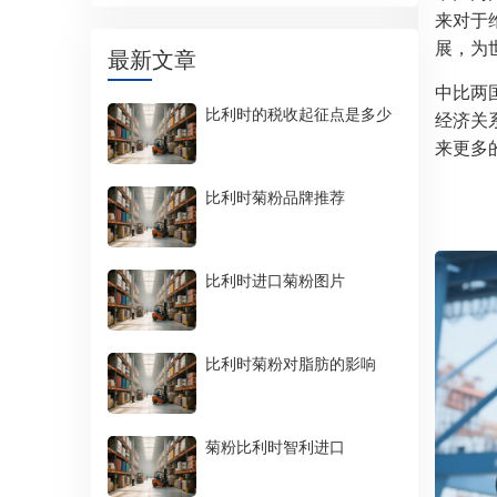
来对于
展，为
最新文章
中比两
比利时的税收起征点是多少
经济关
来更多
比利时菊粉品牌推荐
比利时进口菊粉图片
比利时菊粉对脂肪的影响
菊粉比利时智利进口