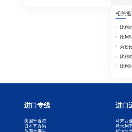
相关推
比利
比利
菊粉
比利
比利
进口专线
进口
美国寄香港
马来西
日本寄香港
意大利
英国寄香港
新加坡