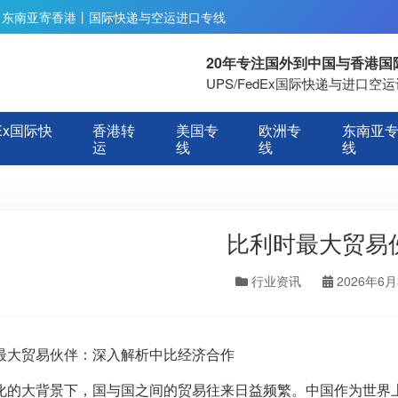
丨东南亚寄香港丨国际快递与空运进口专线
20年专注国外到中国与香港
UPS/FedEx国际快递与进口
Ex国际快
香港转
美国专
欧洲专
东南亚
运
线
线
线
比利时最大贸易
行业资讯
2026年6
最大贸易伙伴：深入解析中比经济合作
化的大背景下，国与国之间的贸易往来日益频繁。中国作为世界