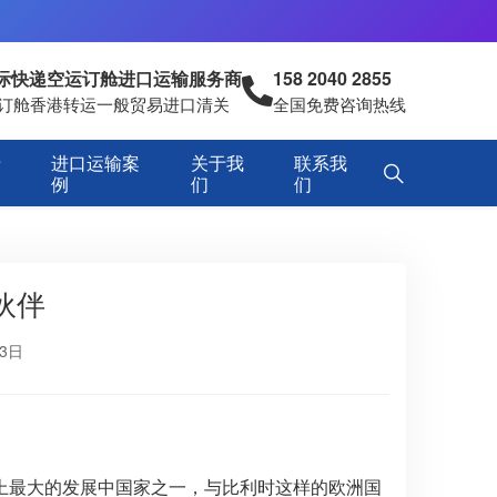
国际快递空运订舱进口运输服务商
158 2040 2855
空运订舱香港转运一般贸易进口清关
全国免费咨询热线
专
进口运输案
关于我
联系我
例
们
们
伙伴
月3日
上最大的发展中国家之一，与比利时这样的欧洲国