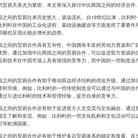
的贸易关系尤为紧密。本文将深入探讨中比两国之间的经济合作
国之间的贸易往来历史悠久，源远流长。自19世纪以来，比利时
比利时在中国的工业化进程、基础设施建设等方面发挥了重要作
易额也呈现出稳步增长的趋势。
国之间的贸易合作具有互补性。中国拥有丰富的劳动力资源和广
优势。通过加强中比两国之间的贸易合作，可以促进双方资源的
品和技术在中国市场上具有很强的竞争力，而中国的一些制造业
国之间的贸易合作有助于推动双边经济结构的优化升级。通过加
整和升级。例如，比利时的一些传统制造业可以通过与中国的合
通过引进比利时的技术和管理经验，提升自身的竞争力。
国之间的贸易合作还有助于促进双方人文交流与文化融合。通过
相互了解和友谊。例如，比利时的一些文化机构和文化活动可以
时等欧洲国家。
国之间的贸易合作还有助于维护多边贸易体系的稳定和发展。在