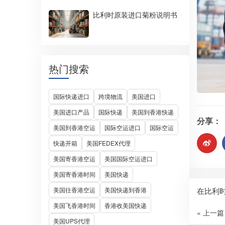
比利时原装进口菊粉说明书
热门搜索
国际快递进口
跨境物流
美国进口
美国进口产品
国际快递
美国到香港快递
分享：
美国到香港空运
国际空运进口
国际空运
快递开箱
美国FEDEX代理
美国寄香港空运
美国国际空运进口
美国寄香港时间
美国快递
在比利
美国往香港空运
美国快递到香港
美国飞香港时间
香港收美国快递
« 上一篇
美国UPS代理