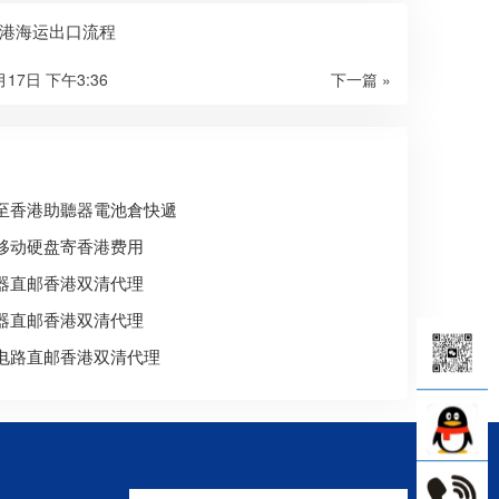
港海运出口流程
月17日 下午3:36
下一篇 »
至香港助聽器電池倉快遞
移动硬盘寄香港费用
器直邮香港双清代理
器直邮香港双清代理
电路直邮香港双清代理