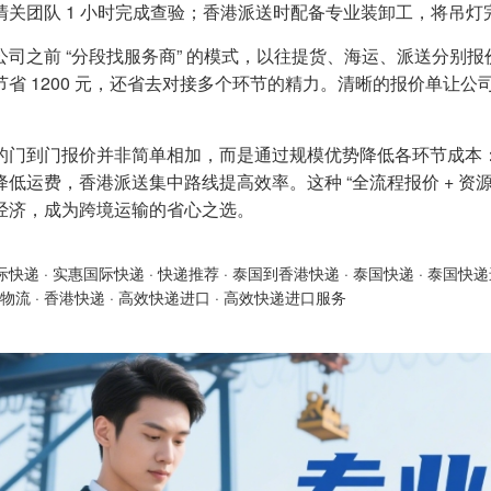
清关团队 1 小时完成查验；香港派送时配备专业装卸工，将吊
公司之前 “分段找服务商” 的模式，以往提货、海运、派送分别报
节省 1200 元，还省去对接多个环节的精力。清晰的报价单让
的门到门报价并非简单相加，而是通过规模优势降低各环节成本
降低运费，香港派送集中路线提高效率。这种 “全流程报价 + 资
经济，成为跨境运输的省心之选。
际快递
·
实惠国际快递
·
快递推荐
·
泰国到香港快递
·
泰国快递
·
泰国快递
物流
·
香港快递
·
高效快递进口
·
高效快递进口服务