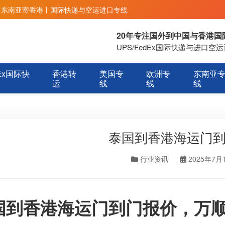
丨东南亚寄香港丨国际快递与空运进口专线
20年专注国外到中国与香港
UPS/FedEx国际快递与进口
Ex国际快
香港转
美国专
欧洲专
东南亚
运
线
线
线
泰国到香港海运门
行业资讯
2025年7月
国到香港海运门到门报价，万