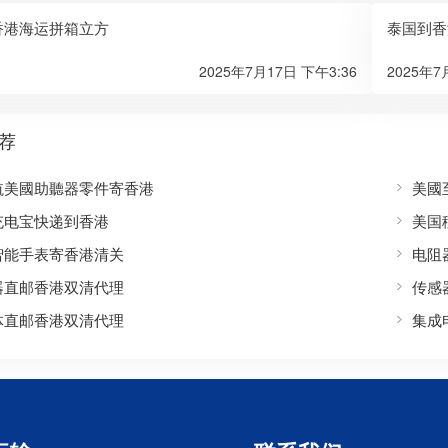
香港海运拼箱立方
泰国到香
2025年7月17日 下午3:36
2025年7
荐
航美國助聽器零件寄香港
美國
充电宝快递到香港
美国
智能手表寄香港清关
电阻
器直邮香港双清代理
传感
体直邮香港双清代理
集成