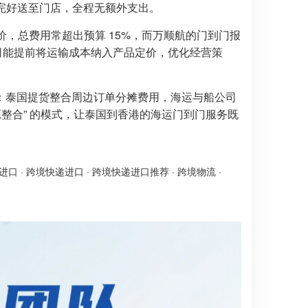
灯完好送至门店，全程无额外支出。
价，总费用常超出预算 15%，而万顺航的门到门报
公司能提前将运输成本纳入产品定价，优化经营策
：泰国提货整合周边订单分摊费用，海运与船公司
源整合” 的模式，让泰国到香港的海运门到门服务既
进口
·
跨境快递进口
·
跨境快递进口推荐
·
跨境物流
·