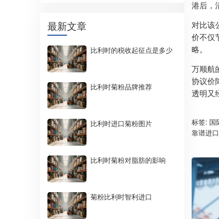
港后，
最新文章
对比该
价不仅
略。
比利时的税收起征点是多少
万顺航
协议价
比利时菊粉品牌推荐
透明又
标签:
国
比利时进口菊粉图片
靠谱进口
比利时菊粉对脂肪的影响
菊粉比利时智利进口