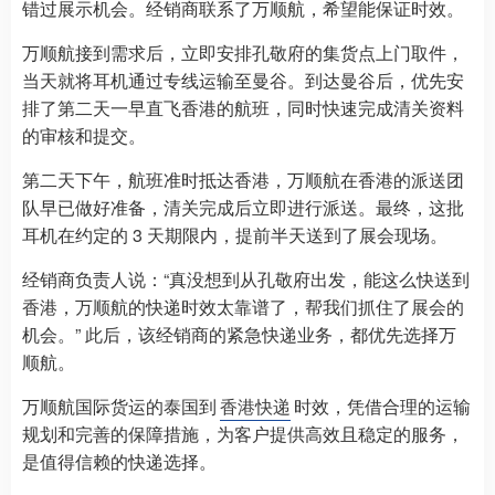
错过展示机会。经销商联系了万顺航，希望能保证时效。
万顺航接到需求后，立即安排孔敬府的集货点上门取件，
当天就将耳机通过专线运输至曼谷。到达曼谷后，优先安
排了第二天一早直飞香港的航班，同时快速完成清关资料
的审核和提交。
第二天下午，航班准时抵达香港，万顺航在香港的派送团
队早已做好准备，清关完成后立即进行派送。最终，这批
耳机在约定的 3 天期限内，提前半天送到了展会现场。
经销商负责人说：“真没想到从孔敬府出发，能这么快送到
香港，万顺航的快递时效太靠谱了，帮我们抓住了展会的
机会。” 此后，该经销商的紧急快递业务，都优先选择万
顺航。
万顺航国际货运的泰国到
香港快递
时效，凭借合理的运输
规划和完善的保障措施，为客户提供高效且稳定的服务，
是值得信赖的快递选择。