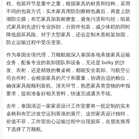
程。包装环节是重中之重，根据家具的材质和结构，采用
不同的包装方式：实木家具用防刮擦棉包裹后，再套上防
潮防尘膜；布艺家具加装耐磨套，避免污渍和勾丝；组装
式家具则先进行专业拆卸，分部件包装，减少体积的同时
降低损坏风险。对于大型家具，还会定制木质框架加固，
防止运输过程中受压变形。
作为泰国全境代理，万顺航能深入泰国各地承接家具运输
业务，配备专业的装卸团队和设备，无论是 bulky 的沙
发、衣柜，还是精致的餐桌椅，都能安全装卸。与航空公
司合作时，会根据家具的尺寸和重量，协调合适的舱位，
确保家具能顺利装机。清关环节，熟悉家具类货物的申报
要求，提前准备好相关资料，快速完成通关手续。
去年，泰国清迈一家家居设计工作室要将一批定制的实木
桌椅和布艺沙发空运到香港的展厅。这些家具设计独特，
价值不菲，工作室担心运输过程中出现损坏，在朋友推荐
下选择了万顺航。