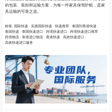
的包装、装卸和运输方案，为每一件家具保驾护航，是家
具运输的可靠之选。
标签:
国际快递
·
实惠国际快递
·
快递推荐
·
泰国到香港快递
·
泰国快递
·
泰国快递进口
·
跨境快递进口
·
跨境快递进口推荐
·
跨境物流
·
靠谱进口物流
·
香港快递
·
高效快递进口
·
高效快递进口服务