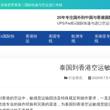
丨东南亚寄香港丨国际快递与空运进口专线
20年专注国外到中国与香港
UPS/FedEx国际快递与进口
Ex国际快
香港转
美国专
欧洲专
东南亚
运
线
线
线
泰国到香港空运
行业资讯
2025年7月
到香港的空运中，敏感货运输因涉及特殊规定和操作要求，一直
凭借专业的操作经验和完善的渠道，为泰国到香港空运敏感货提