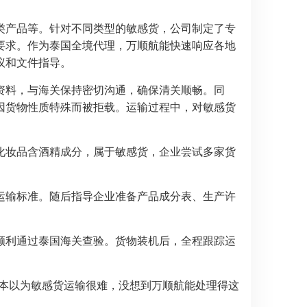
类产品等。针对不同类型的敏感货，公司制定了专
要求。作为泰国全境代理，万顺航能快速响应各地
议和文件指导。
资料，与海关保持密切沟通，确保清关顺畅。同
因货物性质特殊而被拒载。运输过程中，对敏感货
化妆品含酒精成分，属于敏感货，企业尝试多家货
运输标准。随后指导企业准备产品成分表、生产许
顺利通过泰国海关查验。货物装机后，全程跟踪运
原本以为敏感货运输很难，没想到万顺航能处理得这