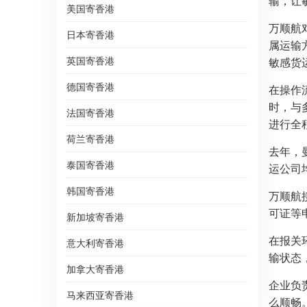
输，让
美国寄香港
万顺航
日本寄香港
属运输
英国寄香港
敏感货
德国寄香港
在操作
时，与
法国寄香港
进行全
荷兰寄香港
去年，
泰国寄香港
运公司
韩国寄香港
万顺航
可证等
新加坡寄香港
在报关
意大利寄香港
输状态
加拿大寄香港
企业负
马来西亚寄香港
么顺畅