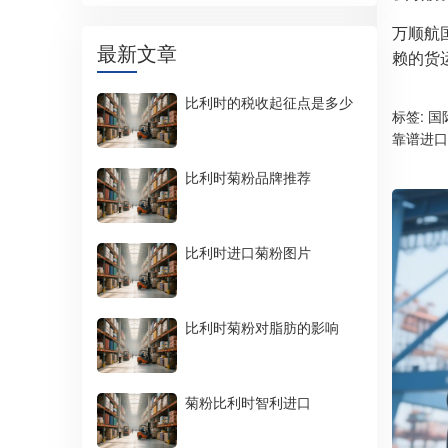
万顺航
最新文章
赖的货
比利时的税收起征点是多少
标签:
国
靠谱进口
比利时菊粉品牌推荐
比利时进口菊粉图片
比利时菊粉对脂肪的影响
菊粉比利时智利进口