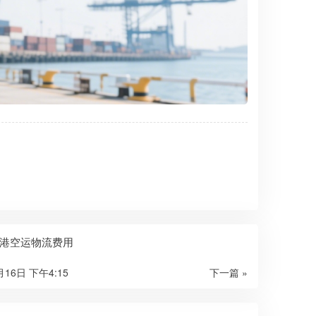
港空运物流费用
月16日 下午4:15
下一篇 »