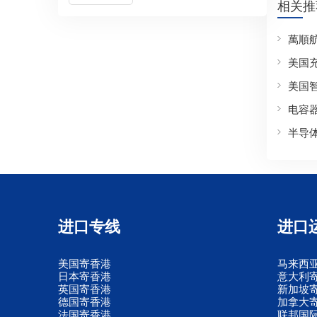
相关推
萬順
美国
美国
电容
半导
进口专线
进口
美国寄香港
马来西
日本寄香港
意大利
英国寄香港
新加坡
德国寄香港
加拿大
法国寄香港
联邦国