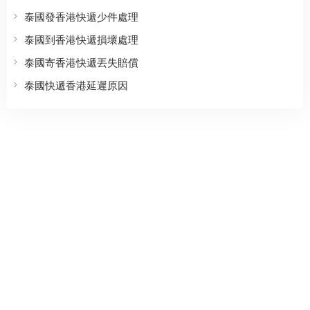
泰國發香港快遞少件處理
泰國到香港快遞損壞處理
泰國寄香港快遞丟失賠償
泰國快遞香港延遲原因