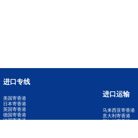
进口专线
进口运输
美国寄香港
日本寄香港
英国寄香港
马来西亚寄香港
德国寄香港
意大利寄香港
法国寄香港
新加坡寄香港
荷兰寄香港
加拿大寄香港
泰国寄香港
联邦国际快递
韩国寄香港
UPS国际快递