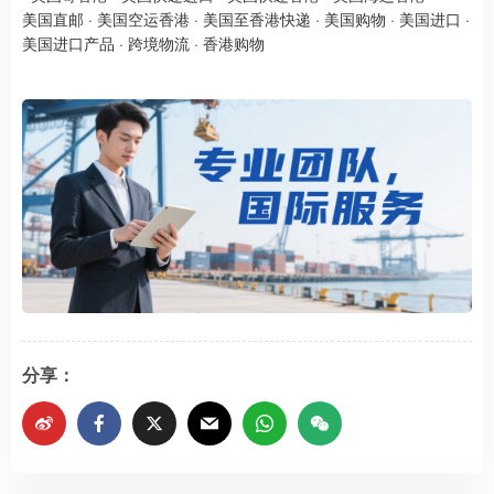
美国直邮
·
美国空运香港
·
美国至香港快递
·
美国购物
·
美国进口
·
美国进口产品
·
跨境物流
·
香港购物
分享：