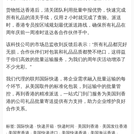
货物抵达香港后，清关团队利用批量申报优势，快速完成
所有礼品的清关手续，仅用 2 小时就完成了查验。派送
时，香港专员按区域规划最优派送路线，确保所有礼品在
周年庆前一周准时送达各合作伙伴手中。
该科技公司的市场总监收到反馈后表示：“所有礼品都完好
无损，合作伙伴们对包装和礼品品质都赞不绝口，这得益
于你们高效的批量运输服务，为我们的周年庆活动增添了
不少光彩。”
我们代理的联邦国际快递，将企业需求融入批量运输的每
个环节。从美国取件的标准化包装，到运输中的批量管
控，再到香港的精准派送，一站式门到门服务为美国到香
港的公司礼品批量寄送提供有力支持，助力企业维护良好
合作关系。
标签:
国际快递
·
快递开箱
·
快递时间
·
美国到香港
·
美国发往香港
·
美国寄香港
·
美国快递进口
·
美国快递香港
·
美国海运香港
·