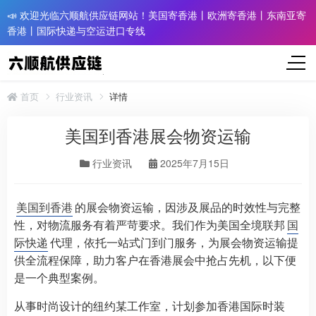
📣 欢迎光临六顺航供应链网站！美国寄香港丨欧洲寄香港丨东南亚寄
香港丨国际快递与空运进口专线
首页
行业资讯
详情
美国到香港展会物资运输
行业资讯
2025年7月15日
美国到香港
的展会物资运输，因涉及展品的时效性与完整
性，对物流服务有着严苛要求。我们作为美国全境联邦
国
际快递
代理，依托一站式门到门服务，为展会物资运输提
供全流程保障，助力客户在香港展会中抢占先机，以下便
是一个典型案例。
从事时尚设计的纽约某工作室，计划参加香港国际时装