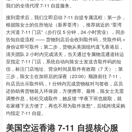
我们的全境代理 7-11 自提服务。
接到需求后，我们立即启动 7-11 自提专属流程：第一步，
根据陈女士的住所地址（新界荃湾），推荐就近的 “荃湾
大河道 7-11 门店”（步行仅 5 分钟，24 小时营业），同步
告知自提流程 —— 货物到店后会收到取件码，凭取件码 +
身份证即可取件；第二步，货物从美国纽约直飞香港后，
清关团队 2 小时内完成清关，当天通过专属物流通道转运
至指定 7-11 门店，系统自动向陈女士发送含取件码的短
信，标注门店地址、营业时间及取件有效期（7 天）；第
三步，陈女士在加班后的深夜（23:00）顺路前往 7-11，
向店员出示取件码，1 分钟内完成货物核对与签收，店员
还协助将货物装入环保袋，方便携带。最终，陈女士无需
调整作息，轻松完成取件，她反馈 “半夜下班也能取，就
在家楼下太方便了，再也不用为取件发愁”，后续跨境采购
均指定 7-11 自提。
美国空运香港 7-11 自提核心服