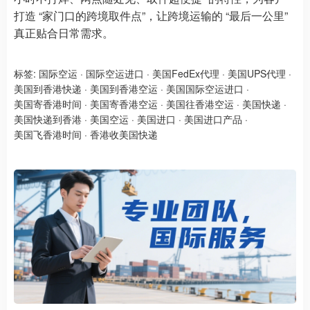
打造 “家门口的跨境取件点”，让跨境运输的 “最后一公里”
真正贴合日常需求。
标签:
国际空运
·
国际空运进口
·
美国FedEx代理
·
美国UPS代理
·
美国到香港快递
·
美国到香港空运
·
美国国际空运进口
·
美国寄香港时间
·
美国寄香港空运
·
美国往香港空运
·
美国快递
·
美国快递到香港
·
美国空运
·
美国进口
·
美国进口产品
·
美国飞香港时间
·
香港收美国快递