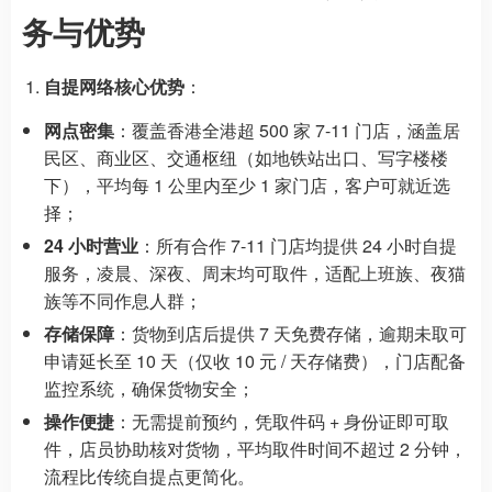
务与优势
自提网络核心优势
：
网点密集
：覆盖香港全港超 500 家 7-11 门店，涵盖居
民区、商业区、交通枢纽（如地铁站出口、写字楼楼
下），平均每 1 公里内至少 1 家门店，客户可就近选
择；
24 小时营业
：所有合作 7-11 门店均提供 24 小时自提
服务，凌晨、深夜、周末均可取件，适配上班族、夜猫
族等不同作息人群；
存储保障
：货物到店后提供 7 天免费存储，逾期未取可
申请延长至 10 天（仅收 10 元 / 天存储费），门店配备
监控系统，确保货物安全；
操作便捷
：无需提前预约，凭取件码 + 身份证即可取
件，店员协助核对货物，平均取件时间不超过 2 分钟，
流程比传统自提点更简化。