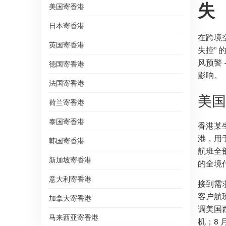
失
美国寄香港
日本寄香港
在跨境
英国寄香港
失控”
风预警
德国寄香港
影响。
法国寄香港
美国
荷兰寄香港
泰国寄香港
香港某生
港，用于
韩国寄香港
航班全
新加坡寄香港
的全境
意大利寄香港
接到需
客户航班
加拿大寄香港
调美国
马来西亚寄香港
机；8 