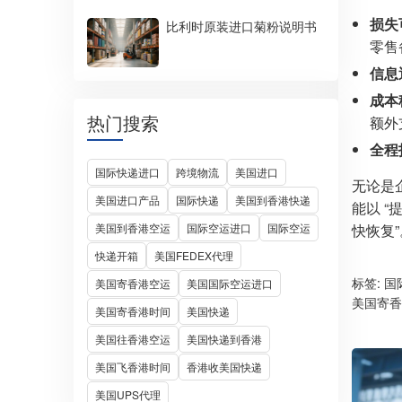
损失
比利时原装进口菊粉说明书
零售
信息
成本
热门搜索
额外
全程
国际快递进口
跨境物流
美国进口
无论是
美国进口产品
国际快递
美国到香港快递
能以 
美国到香港空运
国际空运进口
国际空运
快恢复”
快递开箱
美国FEDEX代理
标签:
国
美国寄香港空运
美国国际空运进口
美国寄香
美国寄香港时间
美国快递
美国往香港空运
美国快递到香港
美国飞香港时间
香港收美国快递
美国UPS代理