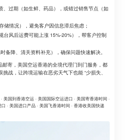
致变质、过期（如生鲜、药品），或错过销售节点（如
库存储情况），避免客户因信息滞后焦虑；
风后运费可能上涨 15%-20%），帮客户控制
临时备降、清关资料补充），确保问题快速解决。
品邮寄，美国空运香港的全境代理门到门服务，都
误挑战，让跨境运输在恶劣天气下也能 “少损失、
·
美国到香港空运
·
美国国际空运进口
·
美国寄香港时间
·
进口
·
美国进口产品
·
美国飞香港时间
·
香港收美国快递