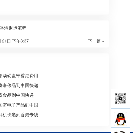
香港退运流程
月21日 下午3:37
下一篇 »
移动硬盘寄香港费用
寄奢侈品到中国快递
寄食品到中国快递
国寄电子产品到中国
耳机快递到香港专线