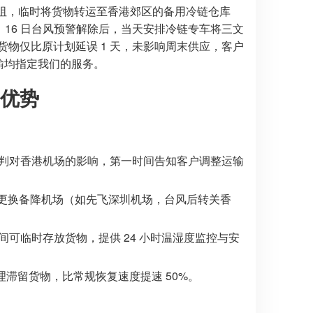
受阻，临时将货物转运至香港郊区的备用冷链仓库
月 16 日台风预警解除后，当天安排冷链专车将三文
货物仅比原计划延误 1 天，未影响周末供应，客户
输均指定我们的服务。
优势
时预判对香港机场的影响，第一时间告知客户调整运输
）或更换备降机场（如先飞深圳机场，台风后转关香
间可临时存放货物，提供 24 小时温湿度监控与安
滞留货物，比常规恢复速度提速 50%。