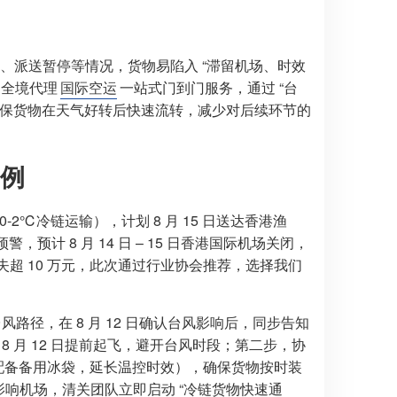
消、派送暂停等情况，货物易陷入 “滞留机场、时效
的全境代理
国际空运
一站式门到门服务，通过 “台
，确保货物在天气好转后快速流转，减少对后续环节的
例
2℃冷链运输），计划 8 月 15 日送达香港渔
预计 8 月 14 日 – 15 日香港国际机场关闭，
失超 10 万元，此次通过行业协会推荐，选择我们
路径，在 8 月 12 日确认台风影响后，同步告知
改至 8 月 12 日提前起飞，避开台风时段；第二步，协
配备备用冰袋，延长温控时效），确保货物按时装
尚未影响机场，清关团队立即启动 “冷链货物快速通