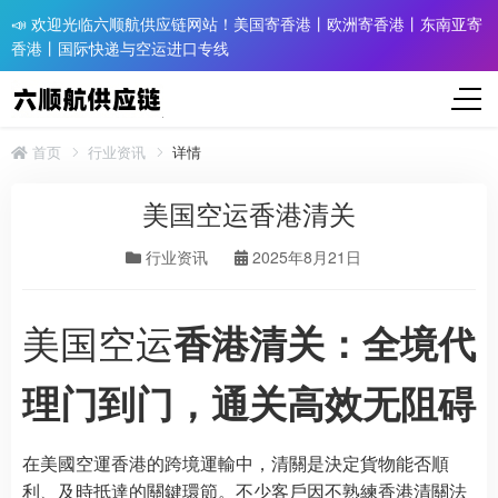
📣 欢迎光临六顺航供应链网站！美国寄香港丨欧洲寄香港丨东南亚寄
香港丨国际快递与空运进口专线
首页
行业资讯
详情
美国空运香港清关
行业资讯
2025年8月21日
美国空运
香港清关：全境代
理门到门，通关高效无阻碍
在美國空運香港的跨境運輸中，清關是決定貨物能否順
利、及時抵達的關鍵環節。不少客戶因不熟練香港清關法