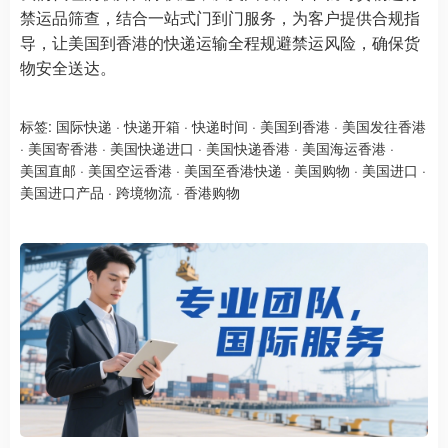
禁运品筛查，结合一站式门到门服务，为客户提供合规指
导，让美国到香港的快递运输全程规避禁运风险，确保货
物安全送达。
标签:
国际快递
·
快递开箱
·
快递时间
·
美国到香港
·
美国发往香港
·
美国寄香港
·
美国快递进口
·
美国快递香港
·
美国海运香港
·
美国直邮
·
美国空运香港
·
美国至香港快递
·
美国购物
·
美国进口
·
美国进口产品
·
跨境物流
·
香港购物