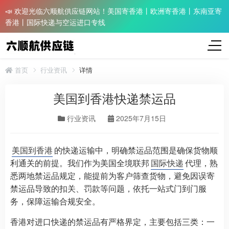
📣 欢迎光临六顺航供应链网站！美国寄香港丨欧洲寄香港丨东南亚寄
香港丨国际快递与空运进口专线
首页
行业资讯
详情
美国到香港快递禁运品
行业资讯
2025年7月15日
美国到香港
的快递运输中，明确禁运品范围是确保货物顺
利通关的前提。我们作为美国全境联邦
国际快递
代理，熟
悉两地禁运品规定，能提前为客户筛查货物，避免因误寄
禁运品导致的扣关、罚款等问题，依托一站式门到门服
务，保障运输合规安全。
香港对进口快递的禁运品有严格界定，主要包括三类：一