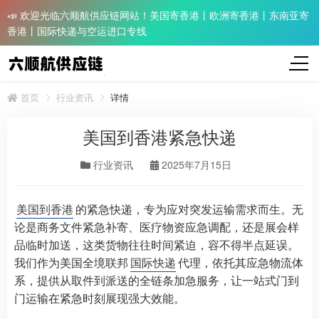
📣 欢迎光临六顺航供应链网站！美国寄香港丨欧洲寄香港丨东南亚寄
香港丨国际快递与空运进口专线
首页
行业资讯
详情
美国到香港紧急快递
行业资讯
2025年7月15日
美国到香港
的紧急快递，专为应对突发运输需求而生。无
论是商务文件紧急补寄、医疗物资应急调配，还是展会样
品临时加送，这类货物往往时间紧迫，容不得半点延误。
我们作为美国全境联邦
国际快递
代理，依托其应急物流体
系，提供从取件到派送的全链条加急服务，让一站式门到
门运输在紧急时刻展现强大效能。