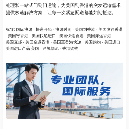
处理和一站式门到门运输，为美国到香港的突发运输需求
提供极速解决方案，让每一次紧急配送都能如期抵达。
标签:
国际快递
·
快递开箱
·
快递时间
·
美国到香港
·
美国发往香港
·
美国寄香港
·
美国快递进口
·
美国快递香港
·
美国海运香港
·
美国直邮
·
美国空运香港
·
美国至香港快递
·
美国购物
·
美国进口
·
美国进口产品 美国
·
跨境物流
·
香港购物