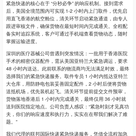
紧急快递的核心在于 “分秒必争” 的响应机制。接到需求
后，美国全境范围内可实现 1-2 小时内上门取件，优先启
用直飞香港的航空舱位，清关环节启动紧急通道，由专人
跟进审核文件，确保货物在最短时间内完成通关。全程配
备实时追踪系统，客户可通过手机端查看货物动态，随时
掌握运输进度。
深圳的医疗器械公司曾遇到突发情况：一批用于香港医院
手术的精密仪器配件，需从美国亚特兰大紧急调运，要求
48 小时内送达。此前联系的物流商均无法满足时效，最终
选择我们的紧急快递服务。取件专员 1 小时内抵达亚特兰
大仓库，用防静电包装妥善固定配件，2 小时后便将货物
送抵机场，优先装机起飞。清关环节提前提交文件预审，
货物落地香港后 1 小时内完成通关，最终仅用 36 小时就
送到医院指定地点。公司负责人感叹：“紧急时刻才见真功
夫，你们的响应速度和执行力，实实在在帮我们解决了难
题。”
我们代理的联邦国际快递紧急快递服务，凭借全流程加急