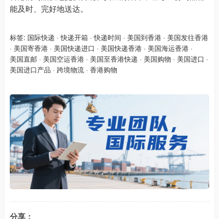
能及时、完好地送达。
标签:
国际快递
·
快递开箱
·
快递时间
·
美国到香港
·
美国发往香港
·
美国寄香港
·
美国快递进口
·
美国快递香港
·
美国海运香港
·
美国直邮
·
美国空运香港
·
美国至香港快递
·
美国购物
·
美国进口
·
美国进口产品
·
跨境物流
·
香港购物
分享：