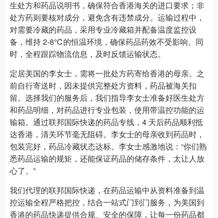
生处方和药品说明书，确保符合香港海关的进口要求；非
处方药则要核对成分，避免含有违禁成分。运输过程中，
对需要冷藏的药品，采用专业冷藏箱并配备温度监控设
备，维持 2-8℃的恒温环境，确保药品药效不受影响。同
时，全程跟踪物流信息，及时反馈运输状态。
定居美国的李女士，需将一批处方药寄给香港的母亲。之
前自行寄送时，因未提供完整处方资料，药品被海关扣
留。选择我们的服务后，我们指导李女士准备好医生处方
和药品明细，对药品进行专业包装，使用带温控功能的运
输箱。通过联邦国际快递的药品专线，4 天后药品顺利抵
达香港，清关环节毫无阻碍。李女士的母亲收到药品时，
包装完好，药品冷藏状态达标。李女士感激地说：“你们熟
悉药品运输的规矩，还能保证药品的储存条件，太让人放
心了。”
我们代理的联邦国际快递，在药品运输中从资料准备到温
控运输全程严格把控，结合一站式门到门服务，为美国到
香港的药品快递提供合规、安全的保障，让每一份药品都