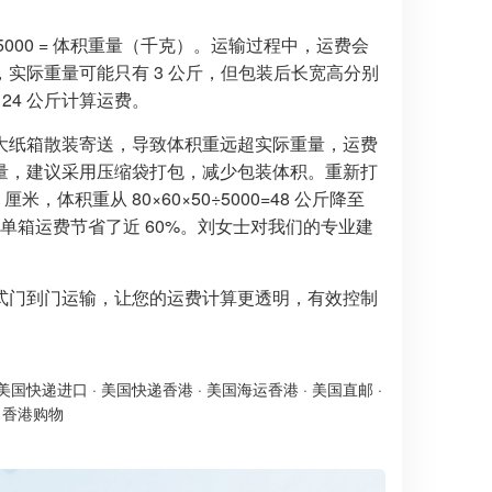
000 = 体积重量（千克）。运输过程中，运费会
实际重量可能只有 3 公斤，但包装后长宽高分别
按 24 公斤计算运费。
大纸箱散装寄送，导致体积重远超实际重量，运费
量，建议采用压缩袋打包，减少包装体积。重新打
米，体积重从 80×60×50÷5000=48 公斤降至
斤计费，单箱运费节省了近 60%。刘女士对我们的专业建
式门到门运输，让您的运费计算更透明，有效控制
美国快递进口
·
美国快递香港
·
美国海运香港
·
美国直邮
·
·
香港购物