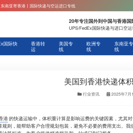
丨东南亚寄香港丨国际快递与空运进口专线
20年专注国外到中国与香港
UPS/FedEx国际快递与进口
Ex国际快
香港转
美国专
欧洲专
东南亚
运
线
线
线
美国到香港快递体
行业资讯
2025年7月
香港
的快递运输中，体积重计算是影响运费的关键因素，尤其对
算规则，能帮助客户合理规划包装，避免不必要的费用支出。我