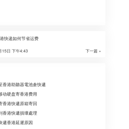
港快递如何节省运费
月15日 下午4:43
下一篇 »
至香港助聽器電池倉快遞
移动硬盘寄香港费用
寄香港快遞原箱寄回
到香港快遞損壞處理
快遞香港延遲原因