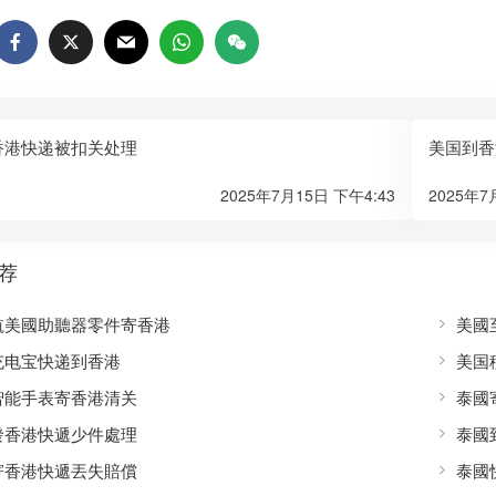
香港快递被扣关处理
美国到香
2025年7月15日 下午4:43
2025年7
荐
航美國助聽器零件寄香港
美國
充电宝快递到香港
美国
智能手表寄香港清关
泰國
發香港快遞少件處理
泰國
寄香港快遞丟失賠償
泰國