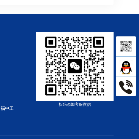
扫码添加客服微信
路福中工