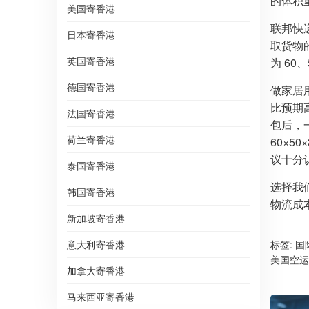
的体积
美国寄香港
联邦快
日本寄香港
取货物
英国寄香港
为 60
德国寄香港
做家居
比预期
法国寄香港
包后，一
荷兰寄香港
60×5
议十分
泰国寄香港
选择我
韩国寄香港
物流成
新加坡寄香港
意大利寄香港
标签:
国
美国空运
加拿大寄香港
马来西亚寄香港