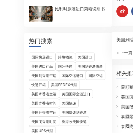
比利时原装进口菊粉说明书
美国到
热门搜索
« 上一篇
国际快递进口
跨境物流
美国进口
美国进口产品
国际快递
美国到香港快递
相关推
美国到香港空运
国际空运进口
国际空运
快递开箱
美国FEDEX代理
萬順
美国寄香港空运
美国国际空运进口
美国
美国寄香港时间
美国快递
美国
美国往香港空运
美国快递到香港
泰國
美国飞香港时间
香港收美国快递
泰國
美国UPS代理