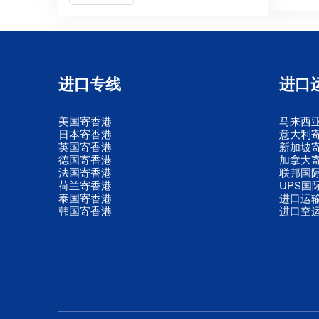
进口专线
进口
美国寄香港
马来西
日本寄香港
意大利
英国寄香港
新加坡
德国寄香港
加拿大
法国寄香港
联邦国
荷兰寄香港
UPS国
泰国寄香港
进口运
韩国寄香港
进口空