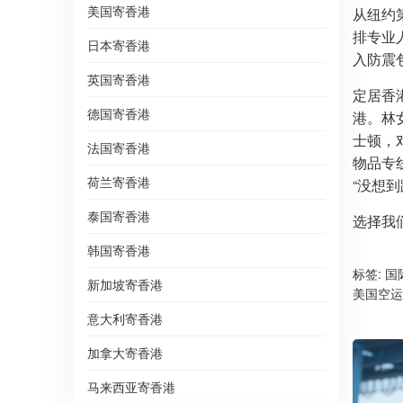
美国寄香港
从纽约
排专业
日本寄香港
入防震
英国寄香港
定居香
德国寄香港
港。林
士顿，
法国寄香港
物品专
荷兰寄香港
“没想
泰国寄香港
选择我
韩国寄香港
标签:
国
新加坡寄香港
美国空运
意大利寄香港
加拿大寄香港
马来西亚寄香港