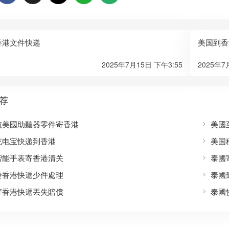
香港文件快递
美国到香
2025年7月15日 下午3:55
2025年7
荐
航美國助聽器零件寄香港
美國
充电宝快递到香港
美国
智能手表寄香港清关
泰國
發香港快遞少件處理
泰國
寄香港快遞丟失賠償
泰國