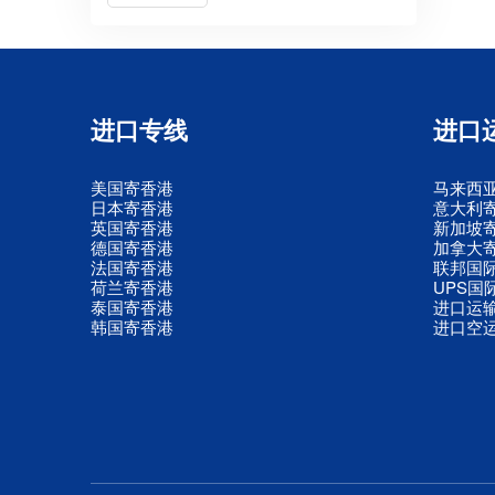
进口专线
进口
美国寄香港
马来西
日本寄香港
意大利
英国寄香港
新加坡
德国寄香港
加拿大
法国寄香港
联邦国
荷兰寄香港
UPS国
泰国寄香港
进口运
韩国寄香港
进口空