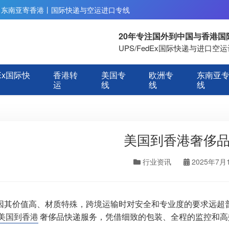
丨东南亚寄香港丨国际快递与空运进口专线
20年专注国外到中国与香港
UPS/FedEx国际快递与进口
Ex国际快
香港转
美国专
欧洲专
东南亚
运
线
线
线
美国到香港奢侈
行业资讯
2025年7月
因其价值高、材质特殊，跨境运输时对安全和专业度的要求远超
美国到香港
奢侈品快递服务，凭借细致的包装、全程的监控和高