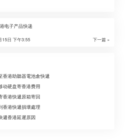
港电子产品快递
月15日 下午3:55
下一篇 »
至香港助聽器電池倉快遞
移动硬盘寄香港费用
寄香港快遞原箱寄回
到香港快遞損壞處理
快遞香港延遲原因