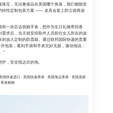
版珠宝，无论奢侈品在美国哪个角落，我们都能安
特性定制包装方案 —— 皮具会套上防尘袋再放
袋和一块百达翡丽手表，想作为生日礼物寄回香
到需求后，当天就安排取件人员前往女儿所在的波
表则放入定制的防震箱。通过联邦国际快递的贵重
士拆开包装，看到手袋和手表完好无损，激动地说：
。”
呵护，安全抵达目的地。
美国快递进口
·
美国快递香港
·
美国海运香港
·
美国直邮
·
·
香港购物