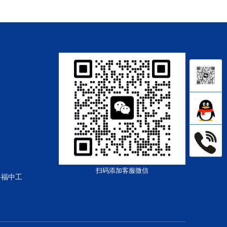
扫码添加客服微信
路福中工