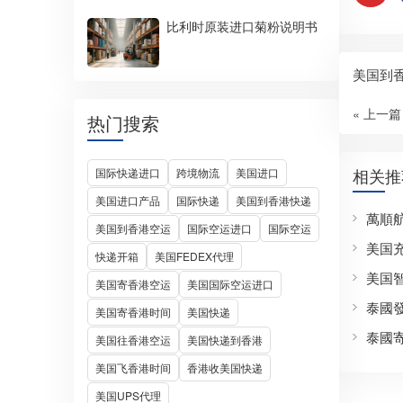
比利时原装进口菊粉说明书
美国到
« 上一篇
热门搜索
相关推
国际快递进口
跨境物流
美国进口
美国进口产品
国际快递
美国到香港快递
萬順
美国到香港空运
国际空运进口
国际空运
美国
快递开箱
美国FEDEX代理
美国
美国寄香港空运
美国国际空运进口
泰國
美国寄香港时间
美国快递
泰國
美国往香港空运
美国快递到香港
美国飞香港时间
香港收美国快递
美国UPS代理