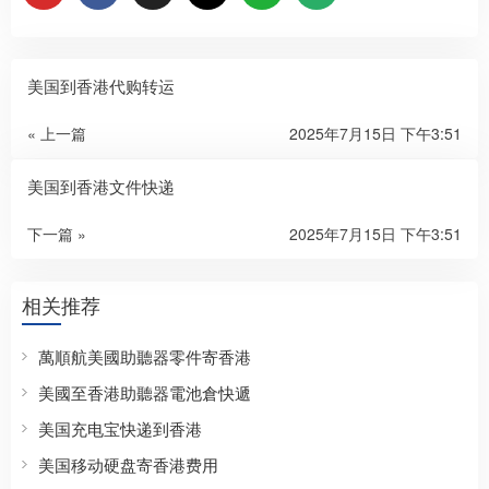
美国到香港代购转运
« 上一篇
2025年7月15日 下午3:51
美国到香港文件快递
下一篇 »
2025年7月15日 下午3:51
相关推荐
萬順航美國助聽器零件寄香港
美國至香港助聽器電池倉快遞
美国充电宝快递到香港
美国移动硬盘寄香港费用