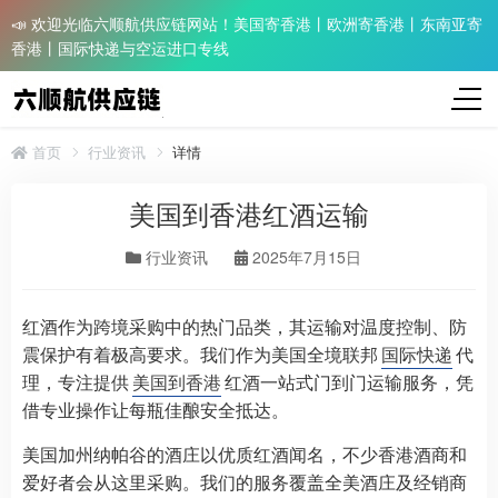
📣 欢迎光临六顺航供应链网站！美国寄香港丨欧洲寄香港丨东南亚寄
香港丨国际快递与空运进口专线
首页
行业资讯
详情
美国到香港红酒运输
行业资讯
2025年7月15日
红酒作为跨境采购中的热门品类，其运输对温度控制、防
震保护有着极高要求。我们作为美国全境联邦
国际快递
代
理，专注提供
美国到香港
红酒一站式门到门运输服务，凭
借专业操作让每瓶佳酿安全抵达。
美国加州纳帕谷的酒庄以优质红酒闻名，不少香港酒商和
爱好者会从这里采购。我们的服务覆盖全美酒庄及经销商