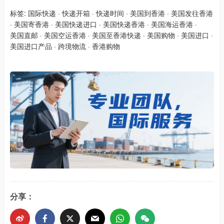
标签:
国际快递
·
快递开箱
·
快递时间
·
美国到香港
·
美国发往香港
·
美国寄香港
·
美国快递进口
·
美国快递香港
·
美国海运香港
·
美国直邮
·
美国空运香港
·
美国至香港快递
·
美国购物
·
美国进口
·
美国进口产品
·
跨境物流
·
香港购物
分享：