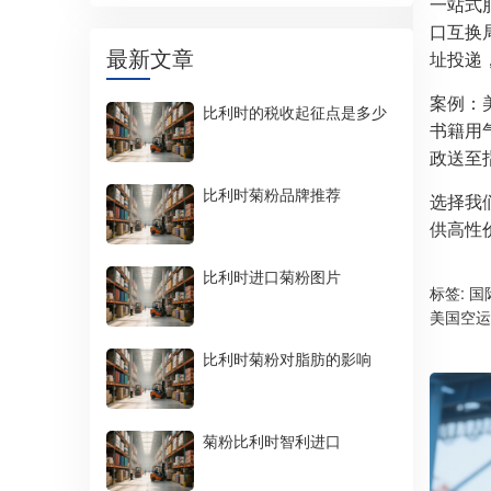
一站式
口互换
最新文章
址投递
案例：
比利时的税收起征点是多少
书籍用
政送至
比利时菊粉品牌推荐
选择我
供高性
比利时进口菊粉图片
标签:
国
美国空运
比利时菊粉对脂肪的影响
菊粉比利时智利进口