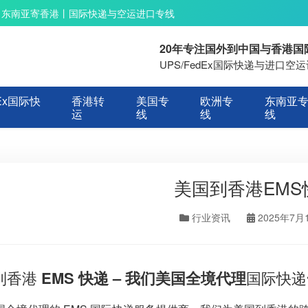
丨东南亚寄香港丨国际快递与空运进口专线
20年专注国外到中国与香港
UPS/FedEx国际快递与进口
Ex国际快
香港转
美国专
欧洲专
东南亚
运
线
线
线
美国到香港EMS
行业资讯
2025年7月
到香港
EMS 快递 – 我们美国全境代理
国际快递