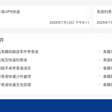
港UPS快递
美国到香
2025年7月12日 下午9:11
2025年7
荐
航美國助聽器零件寄香港
美國
充电宝快递到香港
美国
智能手表寄香港清关
泰國
發香港快遞少件處理
泰國
寄香港快遞丟失賠償
泰國