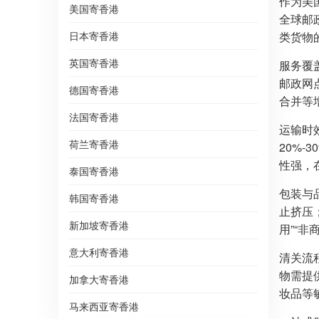
作为美
美国寄香港
全球邮
日本寄香港
类货物
英国寄香港
服务覆
邮政网
德国寄香港
合并等
法国寄香港
运输时
荷兰寄香港
20%
性强，
泰国寄香港
包装与
韩国寄香港
止挤压
新加坡寄香港
用”“
意大利寄香港
清关流
物需提
加拿大寄香港
妆品等
马来西亚寄香港