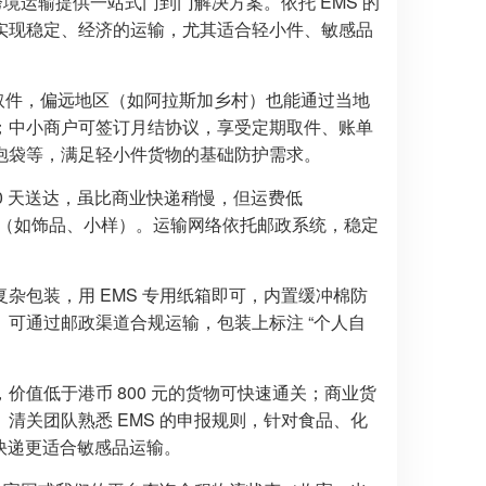
境运输提供一站式门到门解决方案。依托 EMS 的
实现稳定、经济的运输，尤其适合轻小件、敏感品
取件，偏远地区（如阿拉斯加乡村）也能通过当地
；中小商户可签订月结协议，享受定期取件、账单
泡袋等，满足轻小件货物的基础防护需求。
10 天送达，虽比商业快递稍慢，但运费低
物（如饰品、小样）。运输网络依托邮政系统，稳定
杂包装，用 EMS 专用纸箱即可，内置缓冲棉防
可通过邮政渠道合规运输，包装上标注 “个人自
值低于港币 800 元的货物可快速通关；商业货
清关团队熟悉 EMS 的申报规则，针对食品、化
业快递更适合敏感品运输。