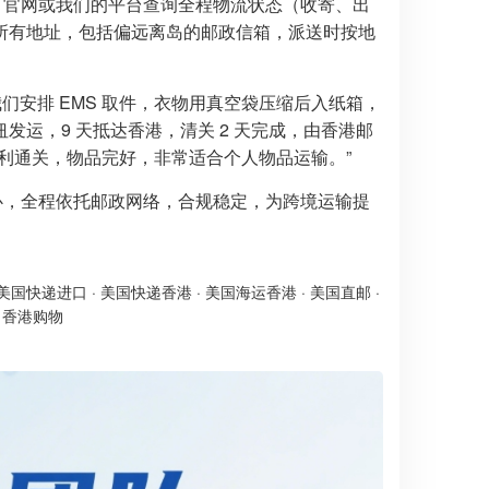
S 官网或我们的平台查询全程物流状态（收寄、出
所有地址，包括偏远离岛的邮政信箱，派送时按地
们安排 EMS 取件，衣物用真空袋压缩后入纸箱，
运，9 天抵达香港，清关 2 天完成，由香港邮
利通关，物品完好，非常适合个人物品运输。”
省心，全程依托邮政网络，合规稳定，为跨境运输提
美国快递进口
·
美国快递香港
·
美国海运香港
·
美国直邮
·
·
香港购物