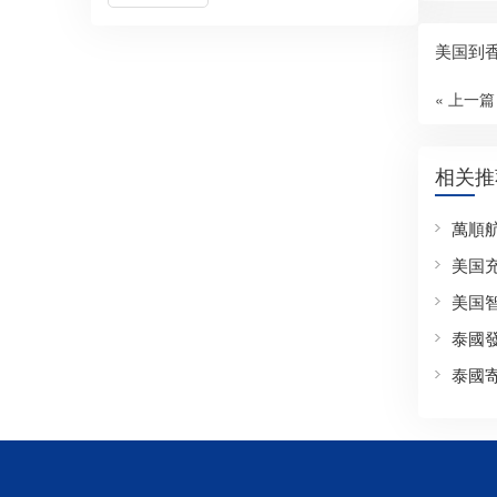
美国到香
« 上一篇
相关推
萬順
美国
美国
泰國
泰國