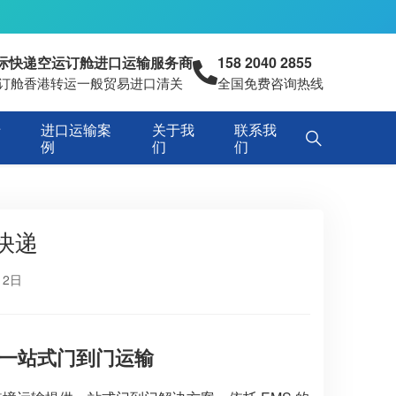
国际快递空运订舱进口运输服务商
158 2040 2855
空运订舱香港转运一般贸易进口清关
全国免费咨询热线
专
进口运输案
关于我
联系我
例
们
们
快递
12日
一站式门到门运输