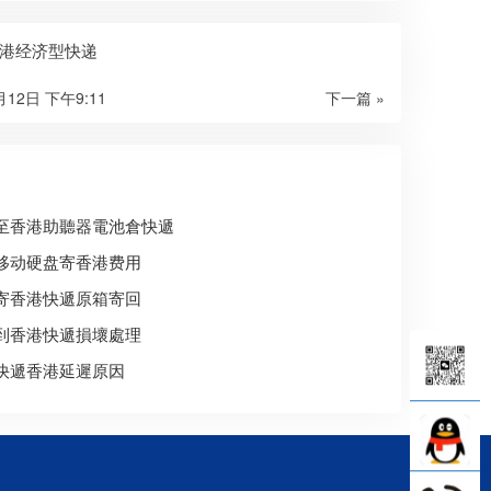
港经济型快递
月12日 下午9:11
下一篇 »
至香港助聽器電池倉快遞
移动硬盘寄香港费用
寄香港快遞原箱寄回
到香港快遞損壞處理
快遞香港延遲原因