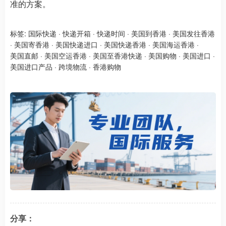
准的方案。
标签:
国际快递
·
快递开箱
·
快递时间
·
美国到香港
·
美国发往香港
·
美国寄香港
·
美国快递进口
·
美国快递香港
·
美国海运香港
·
美国直邮
·
美国空运香港
·
美国至香港快递
·
美国购物
·
美国进口
·
美国进口产品
·
跨境物流
·
香港购物
分享：