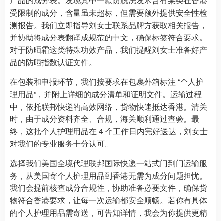
产品的成分表。发现其中一款防脱洗发水含有某类在香港
受限制的成分，含量虽未超标，但需要额外提供安全性检
测报告。我们立即指导刘女士联系品牌方获取相关报告，
并协助将成分表翻译成规范的中文，确保标签符合要求。
对于防晒霜这类特殊功效产品，我们提醒刘女士准备好产
品的防晒指数认证文件。​
在包装和申报环节，我们按要求在包裹外箱标注 “个人护
理用品”，并附上详细的成分清单和证明文件。运输过程
中，依托联邦快递的高效网络，货物快速抵达香港。清关
时，由于成分资料齐全、合规，海关顺利通过查验。最
终，这批个人护理用品在 4 个工作日内完好送达，刘女士
对我们的专业服务十分认可。​
选择我们美国全境代理联邦国际快递一站式门到门运输服
务，从美国寄个人护理用品到香港无需为成分问题担忧。
我们会提前核查成分合规性，协助准备必要文件，确保货
物符合香港要求，让每一次运输都安全顺畅。若你有具体
的个人护理用品需寄送，可告知详情，我会为你提供更精