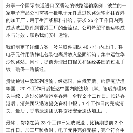
分享一个国际
快递进口
至香港的铁路运输案例：波兰的一
家电子产品公司需将一批电子元件通过铁路运输寄往香港
的加工厂，用于生产线原料补给，要求 25 个工作日内完
成从波兰取件到香港工厂的全流程。公司希望平衡运输成
本与时效，联系我们安排运输。​
我们制定了详细方案：波兰取件团队 48 小时内上门，将
电子元件用防静电包装包裹后放入坚固纸箱，集中运往华
沙铁路站。同时，提前办理出口报关和途经各国的过境手
续，确保一路畅通。​
货物通过中欧班列运输，经德国、白俄罗斯、哈萨克斯坦
等国，20 个工作日后抵达中国内陆边境口岸。随后办理转
关手续，通过公路转运至香港，全程 2 个工作日。抵达香
港后，清关团队迅速提交资料申报，1 个工作日内完成清
关。最后，香港派送团队将货物安全送达加工厂。​
最终，货物在第 23 个工作日完成派送，比预期提前 2 个
工作日。加工厂验收时，电子元件完好无损，完全符合生