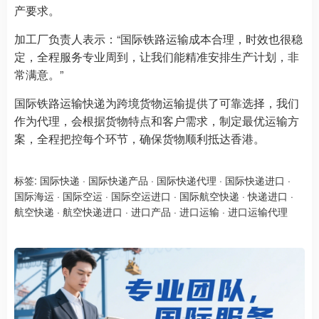
产要求。​
加工厂负责人表示：“国际铁路运输成本合理，时效也很稳
定，全程服务专业周到，让我们能精准安排生产计划，非
常满意。”​
国际铁路运输快递为跨境货物运输提供了可靠选择，我们
作为代理，会根据货物特点和客户需求，制定最优运输方
案，全程把控每个环节，确保货物顺利抵达香港。
标签:
国际快递
·
国际快递产品
·
国际快递代理
·
国际快递进口
·
国际海运
·
国际空运
·
国际空运进口
·
国际航空快递
·
快递进口
·
航空快递
·
航空快递进口
·
进口产品
·
进口运输
·
进口运输代理