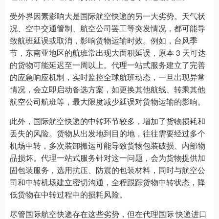
受外界因素影响大是国际航空快递的另一大劣势。天气状
况、空中交通管制、航空公司罢工等突发情况，都可能导
致航班延误或取消，影响货物运输时效。例如，台风季
节，东南亚地区的航班常出现大面积延误，原本 3 天可达
的货物可能延迟至一周以上。代理一站式服务建立了完善
的应急响应机制，实时监控全球航班动态，一旦出现异常
情况，会立即启动备选方案，如更换其他航线、转乘其他
航空公司航班等，最大限度减少延误对货物运输的影响。
此外，国际航空快递的中转环节较多，增加了货物损耗和
丢失的风险。货物从出发地到目的地，往往需要经过多个
机场中转，多次装卸搬运可能导致货物包装破损、内部物
品损坏。代理一站式服务针对这一问题，会为货物提供加
固包装服务，选用抗压、防震的包装材料，同时与航空公
司和中转机场建立密切沟通，全程跟踪货物中转状态，降
低货物在中转过程中的损耗风险。
尽管国际航空快递存在这些劣势，但在代理国际
快递进口