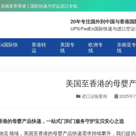
丨东南亚寄香港丨国际快递与空运进口专线
20年专注国外到中国与香港
UPS/FedEx国际快递与进口
Ex国际快
香港转
美国专
欧洲专
东南亚
运
线
线
线
美国至香港的母婴
进口运输案例
2025年
香港的母婴产品快递，一站式门到门服务守护宝贝安心之选
物流
领域，美国至香港的母婴产品快递需求持续攀升，我们提供