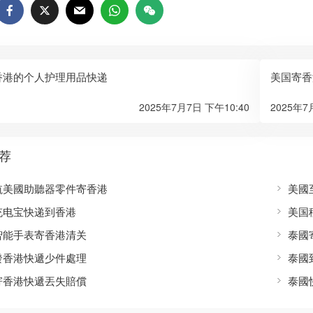
香港的个人护理用品快递
美国寄香
2025年7月7日 下午10:40
2025年7
荐
航美國助聽器零件寄香港
美國
充电宝快递到香港
美国
智能手表寄香港清关
泰國
發香港快遞少件處理
泰國
寄香港快遞丟失賠償
泰國