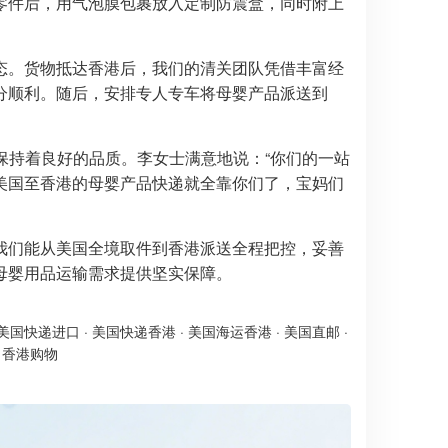
零件后，用气泡膜包裹放入定制防震盒，同时附上
态。货物抵达香港后，我们的清关团队凭借丰富经
分顺利。随后，安排专人专车将母婴产品派送到
保持着良好的品质。李女士满意地说：“你们的一站
美国至香港的母婴产品快递就全靠你们了，宝妈们
我们能从美国全境取件到香港派送全程把控，妥善
母婴用品运输需求提供坚实保障。
美国快递进口
·
美国快递香港
·
美国海运香港
·
美国直邮
·
·
香港购物