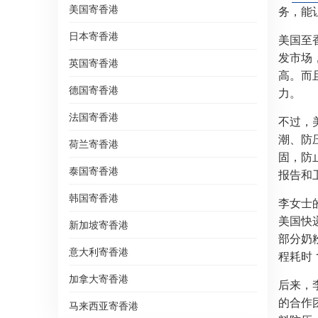
美国寄香港
务，能
日本寄香港
美国至
发市场
英国寄香港
高。而
德国寄香港
力。
法国寄香港
不过，
潮、防
荷兰寄香港
固，防
泰国寄香港
报告和
韩国寄香港
李女士
美国快
新加坡寄香港
部分奶
意大利寄香港
程耗时
加拿大寄香港
后来，
的合作
马来西亚寄香港