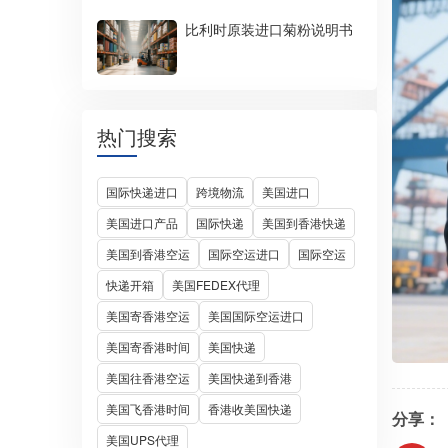
比利时原装进口菊粉说明书
热门搜索
国际快递进口
跨境物流
美国进口
美国进口产品
国际快递
美国到香港快递
美国到香港空运
国际空运进口
国际空运
快递开箱
美国FEDEX代理
美国寄香港空运
美国国际空运进口
美国寄香港时间
美国快递
美国往香港空运
美国快递到香港
美国飞香港时间
香港收美国快递
分享：
美国UPS代理