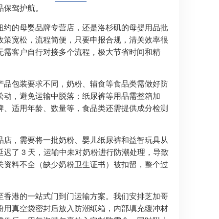
品保驾护航。
纽约的母婴品牌专营店，还是洛杉矶的母婴用品批
政策宽松，流程简便，只要申报合规，清关效率很
无需客户自行对接多个流程，极大节省时间和精
产品包装要求不同，奶粉、辅食等食品类需做好防
松动，避免运输中脱落；纸尿裤等用品需整箱加
牌、适用年龄、数量等，食品类还需提供成分检测
品店，需要将一批奶粉、婴儿纸尿裤和益智玩具从
迟了 3 天，运输中未对奶粉进行防潮处理，导致
关资料不全（缺少奶粉卫生证书）被扣留，整个过
至香港的一站式门到门运输方案。我们安排芝加哥
粉用真空袋密封后放入防潮纸箱，内部填充缓冲材