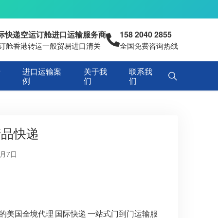
国际快递空运订舱进口运输服务商
158 2040 2855
空运订舱香港转运一般贸易进口清关
全国免费咨询热线
专
进口运输案
关于我
联系我
例
们
们
产品快递
7月7日
的美国全境代理
国际快递
一站式门到门运输服