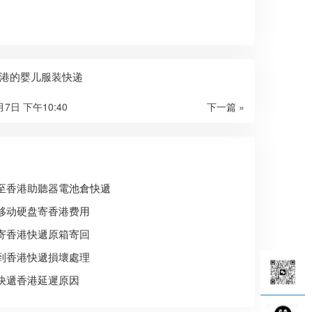
港的婴儿服装快递
月7日 下午10:40
下一篇 »
至香港助聽器電池倉快遞
移动硬盘寄香港费用
寄香港快遞原箱寄回
到香港快遞損壞處理
快遞香港延遲原因