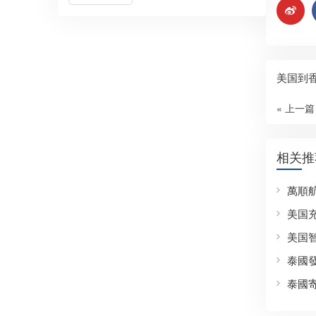
美国到
« 上一篇
相关推
萬順
美国
美国
泰國
泰國