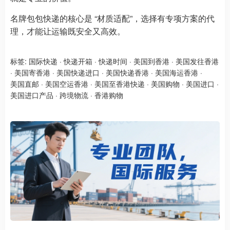
名牌包包快递的核心是 “材质适配”，选择有专项方案的代
理，才能让运输既安全又高效。
标签:
国际快递
·
快递开箱
·
快递时间
·
美国到香港
·
美国发往香港
·
美国寄香港
·
美国快递进口
·
美国快递香港
·
美国海运香港
·
美国直邮
·
美国空运香港
·
美国至香港快递
·
美国购物
·
美国进口
·
美国进口产品
·
跨境物流
·
香港购物