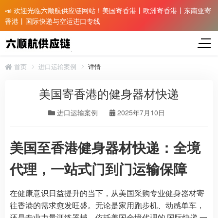
📣 欢迎光临六顺航供应链网站！美国寄香港丨欧洲寄香港丨东南亚寄
香港丨国际快递与空运进口专线
首页
进口运输案例
详情
美国寄香港的健身器材快递
进口运输案例
2025年7月10日
美国至香港健身器材快递：全境
代理，一站式门到门运输保障
在健康意识日益提升的当下，从美国采购专业健身器材寄
往香港的需求愈发旺盛。无论是家用跑步机、动感单车，
还是专业力量训练器械，依托美国全境代理的
国际快递
一