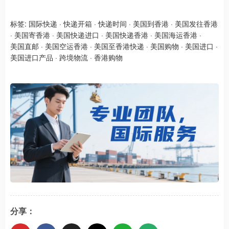
标签:
国际快递
·
快递开箱
·
快递时间
·
美国到香港
·
美国发往香港
·
美国寄香港
·
美国快递进口
·
美国快递香港
·
美国海运香港
·
美国直邮
·
美国空运香港
·
美国至香港快递
·
美国购物
·
美国进口
·
美国进口产品
·
跨境物流
·
香港购物
分享：