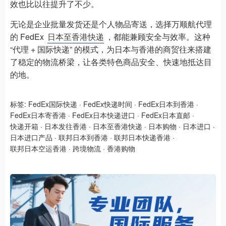
效也比以往提升了不少。
无论是企业批量发货还是个人物品寄送，选择万顺航代理
的 FedEx
日本至香港快递
，都能兼顾安全与效率。这种
“代理 + 国际快递” 的模式，为日本与香港的商贸往来搭建
了稳定的物流桥梁，让各类特色商品安全、快速地抵达目
的地。
标签:
FedEx国际快递
·
FedEx快递时间
·
FedEx日本到香港
·
FedEx日本寄香港
·
FedEx日本快递进口
·
FedEx日本直邮
·
快递开箱
·
日本发往香港
·
日本至香港快递
·
日本购物
·
日本进口
·
日本进口产品
·
联邦日本到香港
·
联邦日本快递香港
·
联邦日本空运香港
·
跨境物流
·
香港购物