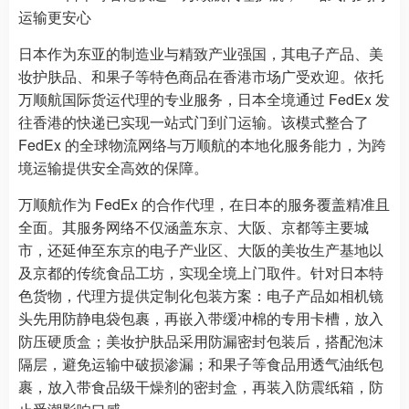
运输更安心
日本作为东亚的制造业与精致产业强国，其电子产品、美
妆护肤品、和果子等特色商品在香港市场广受欢迎。依托
万顺航国际货运代理的专业服务，日本全境通过 FedEx 发
往香港的快递已实现一站式门到门运输。该模式整合了
FedEx 的全球物流网络与万顺航的本地化服务能力，为跨
境运输提供安全高效的保障。
万顺航作为 FedEx 的合作代理，在日本的服务覆盖精准且
全面。其服务网络不仅涵盖东京、大阪、京都等主要城
市，还延伸至东京的电子产业区、大阪的美妆生产基地以
及京都的传统食品工坊，实现全境上门取件。针对日本特
色货物，代理方提供定制化包装方案：电子产品如相机镜
头先用防静电袋包裹，再嵌入带缓冲棉的专用卡槽，放入
防压硬质盒；美妆护肤品采用防漏密封包装后，搭配泡沫
隔层，避免运输中破损渗漏；和果子等食品用透气油纸包
裹，放入带食品级干燥剂的密封盒，再装入防震纸箱，防