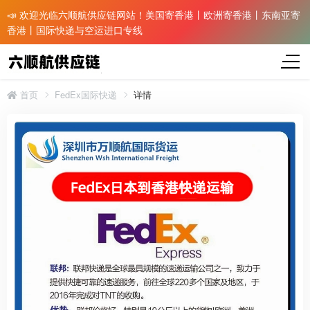
📣 欢迎光临六顺航供应链网站！美国寄香港丨欧洲寄香港丨东南亚寄
香港丨国际快递与空运进口专线
首页
FedEx国际快递
详情