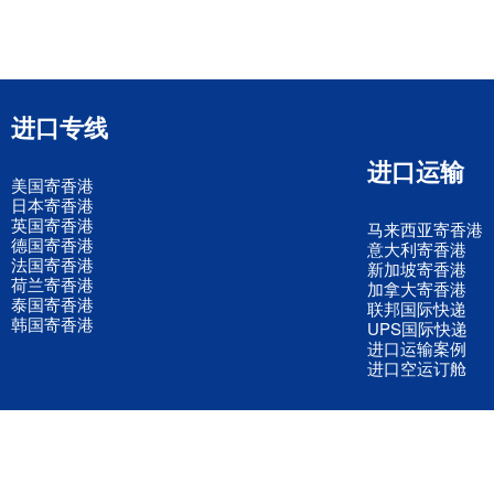
进口专线
进口运输
美国寄香港
日本寄香港
英国寄香港
马来西亚寄香港
德国寄香港
意大利寄香港
法国寄香港
新加坡寄香港
荷兰寄香港
加拿大寄香港
泰国寄香港
联邦国际快递
韩国寄香港
UPS国际快递
进口运输案例
进口空运订舱
联系我们