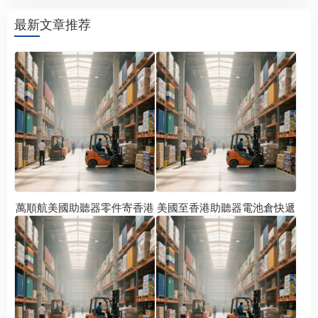
最新文章推荐
萬順航美國助聽器零件寄香港
美國至香港助聽器電池倉快遞