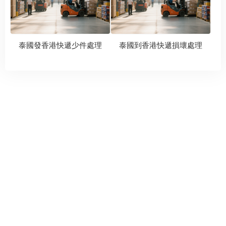
泰國發香港快遞少件處理
泰國到香港快遞損壞處理