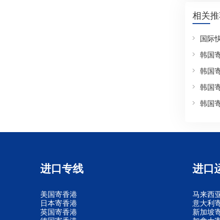
相关推
国际
韩国
韩国
韩国
韩国
进口专线
进口
美国寄香港
马来西
日本寄香港
意大利
英国寄香港
新加坡