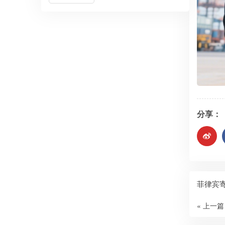
分享：
菲律宾
« 上一篇