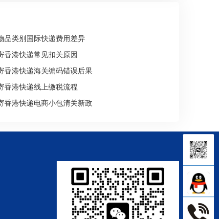
物品类别国际快递费用差异
寄香港快递常见扣关原因
寄香港快递海关编码错误后果
寄香港快递线上缴税流程
寄香港快递电商小包清关新政