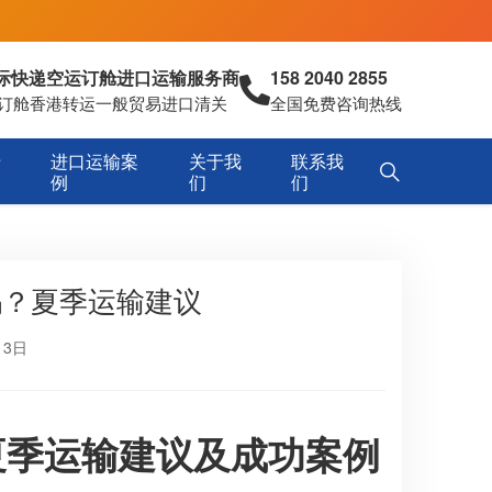
国际快递空运订舱进口运输服务商
158 2040 2855
空运订舱香港转运一般贸易进口清关
全国免费咨询热线
专
进口运输案
关于我
联系我
例
们
们
吗？夏季运输建议
13日
夏季运输建议及成功案例