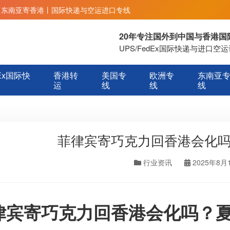
丨东南亚寄香港丨国际快递与空运进口专线
20年专注国外到中国与香港
UPS/FedEx国际快递与进口
Ex国际快
香港转
美国专
欧洲专
东南亚
运
线
线
线
菲律宾寄巧克力回香港会化
行业资讯
2025年8月
律宾寄巧克力回香港会化吗？