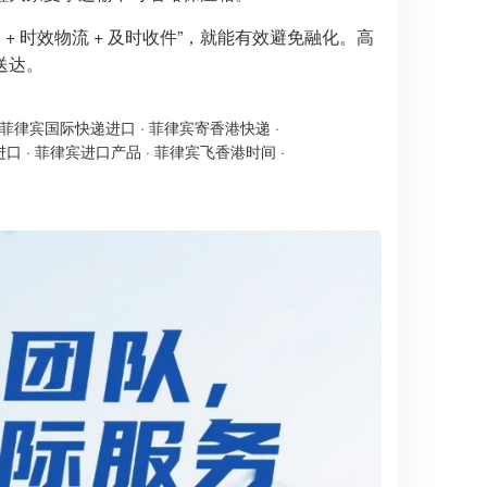
 时效物流 + 及时收件”，就能有效避免融化。高
送达。
菲律宾国际快递进口
·
菲律宾寄香港快递
·
进口
·
菲律宾进口产品
·
菲律宾飞香港时间
·