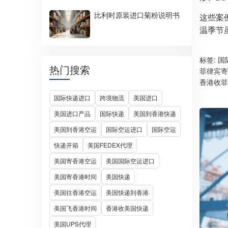
比利时原装进口菊粉说明书
这些案
温季节
标签:
国
热门搜索
菲律宾寄
香港收菲
国际快递进口
跨境物流
美国进口
美国进口产品
国际快递
美国到香港快递
美国到香港空运
国际空运进口
国际空运
快递开箱
美国FEDEX代理
美国寄香港空运
美国国际空运进口
美国寄香港时间
美国快递
美国往香港空运
美国快递到香港
美国飞香港时间
香港收美国快递
美国UPS代理