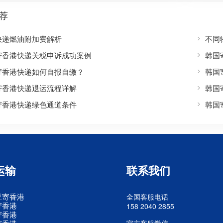
荐
快递燃油附加费解析
不同
寄香港快递关税申诉成功案例
韩国
寄香港快递如何自报自缴？
韩国
寄香港快递退运流程详解
韩国
寄香港快递绿色通道条件
韩国
运输
联系我们
亚寄香港
全国客服电话
寄香港
158 2040 2855
寄香港
官方客服微信