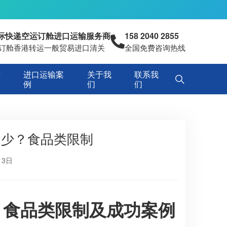
国际快递空运订舱进口运输服务商
158 2040 2855
空运订舱香港转运一般贸易进口清关
全国免费咨询热线
专
进口运输案
关于我
联系我
例
们
们
多少？食品类限制
13日
？食品类限制及成功案例