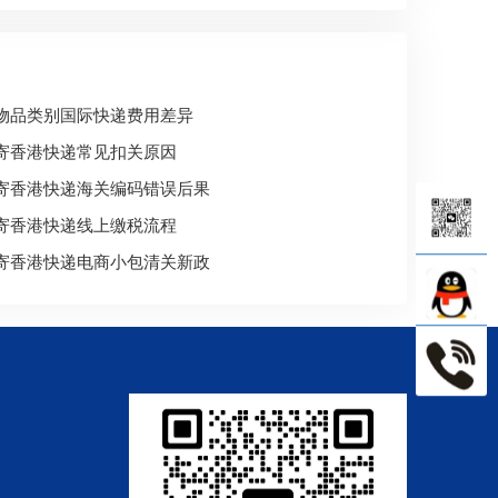
物品类别国际快递费用差异
寄香港快递常见扣关原因
寄香港快递海关编码错误后果
寄香港快递线上缴税流程
寄香港快递电商小包清关新政