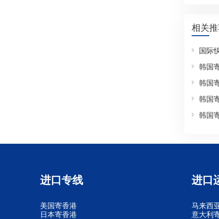
相关推
国际
韩国
韩国
韩国
韩国
进口专线
进口
美国寄香港
马来西
日本寄香港
意大利