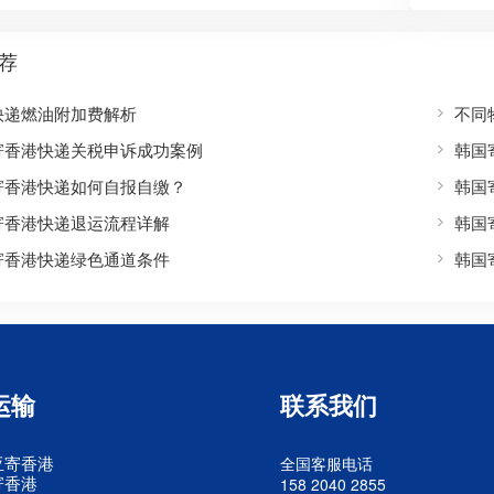
荐
快递燃油附加费解析
不同
寄香港快递关税申诉成功案例
韩国
寄香港快递如何自报自缴？
韩国
寄香港快递退运流程详解
韩国
寄香港快递绿色通道条件
韩国
运输
联系我们
亚寄香港
全国客服电话
寄香港
158 2040 2855