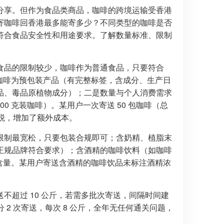
分享。但作为食品类商品，咖啡的跨境运输受香港
寄咖啡回香港最多能寄多少？不同类型的咖啡是否
符合食品安全性和用途要求。了解数量标准、限制
食品的限制较少，咖啡作为普通食品，只要符合
是咖啡为预包装产品（有完整标签，含成分、生产日
品、毒品原植物成分）；二是数量与个人消费需求
500 克装咖啡）。某用户一次寄送 50 包咖啡（总
关税，增加了额外成本。
限制最宽松，只要包装合规即可；含奶精、植脂末
正规品牌符合要求）；含酒精的咖啡饮料（如咖啡
精含量。某用户寄送含酒精的咖啡饮品未标注酒精浓
不超过 10 公斤，若需多批次寄送，间隔时间建
 2 次寄送，每次 8 公斤，全年无任何通关问题，