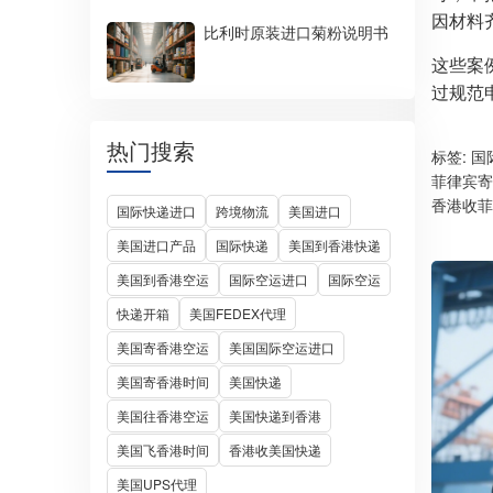
因材料
比利时原装进口菊粉说明书
这些案
过规范
热门搜索
标签:
国
菲律宾寄
香港收菲
国际快递进口
跨境物流
美国进口
美国进口产品
国际快递
美国到香港快递
美国到香港空运
国际空运进口
国际空运
快递开箱
美国FEDEX代理
美国寄香港空运
美国国际空运进口
美国寄香港时间
美国快递
美国往香港空运
美国快递到香港
美国飞香港时间
香港收美国快递
美国UPS代理