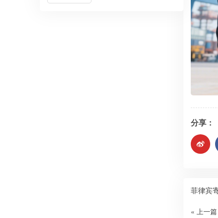
分享：
菲律宾
« 上一篇