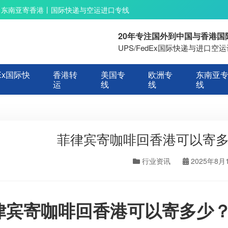
丨东南亚寄香港丨国际快递与空运进口专线
20年专注国外到中国与香港
UPS/FedEx国际快递与进口
Ex国际快
香港转
美国专
欧洲专
东南亚
运
线
线
线
菲律宾寄咖啡回香港可以寄
行业资讯
2025年8月
律宾寄咖啡回香港可以寄多少