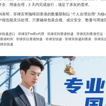
齐全、用途合理，3 天内完成放行，满足了亲友的需求。
例表明，菲律宾寄咖啡回香港的数量限制以 “个人合理自用” 为核
申报也能灵活处理。只要确保包装合规、成分安全、数量与用途
际快递进口
·
菲律宾FedEx代理
·
菲律宾到香港快递
·
菲律宾到香港空运
·
香港时间
·
菲律宾往香港快递
·
菲律宾快递
·
菲律宾快递到香港
·
菲律宾
律宾快递